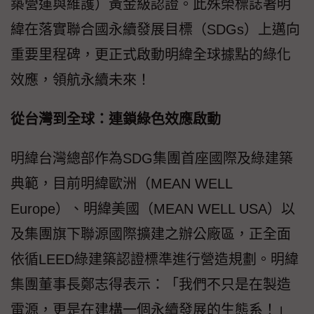
築營運與維護）黃金級認證。此殊榮標誌著明
緯在落實聯合國永續發展目標（SDGs）上邁向
重要里程碑，更正式啟動明緯全球據點的綠化
效應，領航永續未來！
從台灣到全球：連鎖綠色效應啟動
明緯台灣總部作為SDG集團首座國際及綠建築
典範，目前明緯歐洲（MEAN WELL
Europe）、明緯美國（MEAN WELL USA）以
及集團旗下聯源國際擴建之辦公廠區，正全面
依循LEED綠建築認證標準進行營造規劃。明緯
集團董事長鄭志得表示：「我們不只是在製造
電源，更是在建構一個永續發展的生態系！」