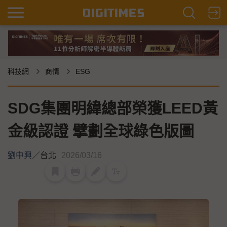
科技網
商情
ESG
SDG集團明緯總部榮獲LEED黃
金級認證 擘劃全球綠色版圖
劉中興
／
台北
2026/03/16