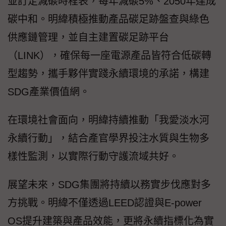
並訂定減碳時程表，每年減碳5%、2050年達成
碳中和。明緯積極推動產品碳足跡盤查與綠色
供應鏈管理，並自主建置碳足跡平台
（LINK），確保每一座電源產品皆符合低碳轉
型趨勢，攜手夥伴實踐永續環境的承諾，構建
SDG產業價值網。
在環境社會面向，明緯持續推動「我愛淡水河
永續行動」，結合產官學界投注水質與生物多
樣性監測，以實際行動守護流域共好。
展望未來，SDG集團將持續以務實步伐應對多
方挑戰。明緯不僅透過LEED認證與E-power
OS提升建築與產品效能，更將永續指標化為實