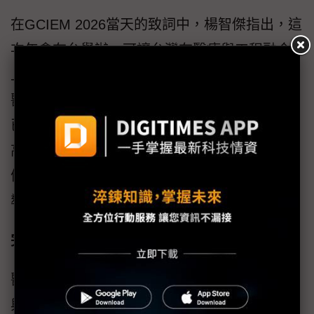
在GCIEM 2026當天的致詞中，楊智傑指出，這
次年會在台舉辦，可讓台灣在醫療與工程融合
上的角色從參與者轉為實踐者，這次論壇聚焦
醫學與工程整合，正反映出台灣在兩大領域間
已建立高度緊密的合作基礎。台灣一方面擁有
高品質醫療體系與完整臨床場域，另一方面具
備成熟ICT產業鏈，使創新技術得以快速驗證、
導入並擴大規模。
完善整合策略與執行力 華碩建構醫療新模式
醫療AI發展重心正從模型效能，轉向資料整合
與臨床落地能力。於本屆年會中，華碩醫療產