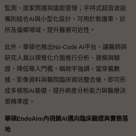
監測、居家照護與遠距管理；手持式超音波設
備則結合AI與小型化設計，可用於救護車、診
所及偏鄉場域，提升醫療可近性。
此外，華碩也推出No-Code AI平台，讓醫師與
研究人員以視覺化介面進行分析、建模與驗
證，降低導入門檻。賴政宇強調，當穿戴數
據、影像資料與醫院臨床資訊整合後，即可形
成多模態AI基礎，提升病患分析能力與醫療決
策精準度。
華碩EndoAim內視鏡AI邁向臨床驗證與實務落
地