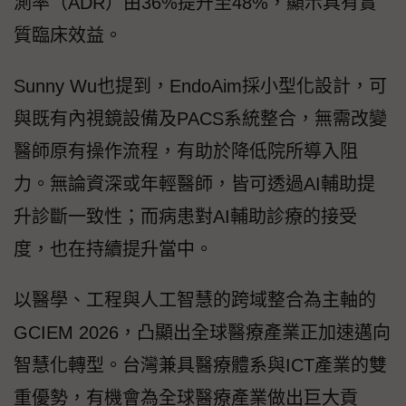
測率（ADR）由36%提升至48%，顯示具有實
質臨床效益。
Sunny Wu也提到，EndoAim採小型化設計，可
與既有內視鏡設備及PACS系統整合，無需改變
醫師原有操作流程，有助於降低院所導入阻
力。無論資深或年輕醫師，皆可透過AI輔助提
升診斷一致性；而病患對AI輔助診療的接受
度，也在持續提升當中。
以醫學、工程與人工智慧的跨域整合為主軸的
GCIEM 2026，凸顯出全球醫療產業正加速邁向
智慧化轉型。台灣兼具醫療體系與ICT產業的雙
重優勢，有機會為全球醫療產業做出巨大貢