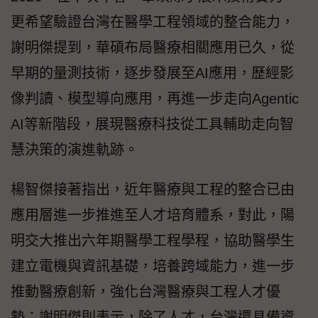
更希望驗證台灣在醫學工程領域的整合能力，
謝明傑提到，華碩布局醫療相關應用已久，從
早期的量測技術，逐步發展至AI應用，歷經影
像判讀、模型導向應用，再進一步走向Agentic
AI等新階段，展現醫療科技從工具輔助走向智
慧決策的演進軌跡。
楊智傑接著指出，近年醫療與工程的整合已由
應用層進一步推進至人才培育體系，對此，陽
明交大推出六年期醫學工程學程，協助醫學生
建立電機與資訊基礎，培養跨域能力，進一步
推動醫療創新，強化台灣醫療與工程人才優
勢；謝明傑則表示，除了人才，台灣還具備資