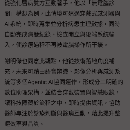
從強化醫病雙方互動著手，他以「無電腦診
間」構想為例，此情境可透過穿戴式感測器與
AI系統，即時蒐集並分析病患生理數據，同時
自動完成病歷紀錄、檢查開立與後端系統輸
入，使診療過程不再被電腦操作所干擾。
謝明傑也同意此觀點，他從技術落地角度補
充，未來可藉由語音辨識、影像分析與感測系
統等多個Agentic AI協同運作，形成分工明確的
數位助理架構，並結合穿戴裝置與智慧眼鏡，
讓科技隱藏於流程之中，即時提供資訊，協助
醫師專注於診療判斷與醫病互動，藉此提升整
體效率與品質。