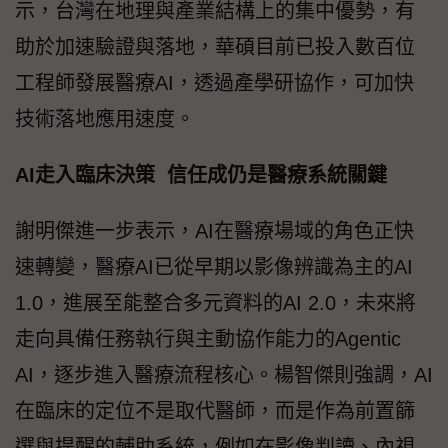
示，台灣在地理與產業結構上的集中優勢，有
助於加速驗證與落地，華碩目前已投入數百位
工程師發展醫療AI，透過產學研協作，可加快
技術落地應用速度。
AI走入臨床決策 信任成仍是醫療系統關鍵
謝明傑進一步表示，AI在醫療場域的角色正快
速轉變，醫療AI已從早期以影像辨識為主的AI
1.0，進展至能整合多元資料的AI 2.0，未來將
走向具備任務執行與主動協作能力的Agentic
AI，逐步進入醫療流程核心。楊智傑則強調，AI
在臨床的定位不是取代醫師，而是作為前置篩
選與提醒的輔助系統，例如在影像判讀、內視