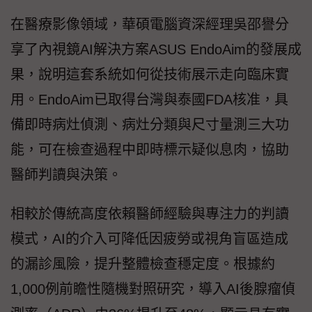
在醫療影像領域，華碩電腦資深經理吳邵譽分
享了內視鏡AI解決方案ASUS EndoAim的發展成
果，說明這套系統如何從技術展示走向臨床實
用。EndoAim已取得台灣與泰國FDA核准，具
備即時病灶偵測、病灶分類與尺寸量測三大功
能，可在檢查過程中即時標示疑似息肉，協助
醫師判讀與決策。
相較於傳統高度依賴醫師經驗與專注力的判讀
模式，AI的介入可降低因疲勞或視角盲區造成
的漏診風險，提升整體檢查穩定度。根據約
1,000例前瞻性隨機對照研究，導入AI後腺瘤偵