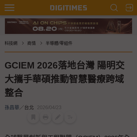
科技網
商情
半導體/零組件
GCIEM 2026落地台灣 陽明交
大攜手華碩推動智慧醫療跨域
整合
孫昌華
／
台北
2026/04/23