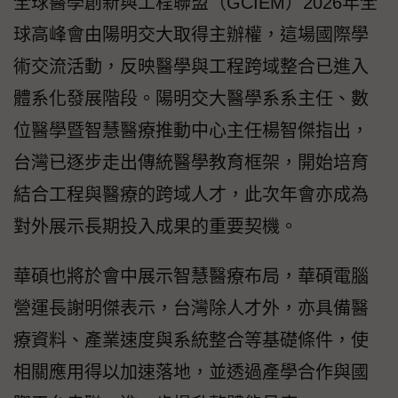
全球醫學創新與工程聯盟（GCIEM）2026年全
球高峰會由陽明交大取得主辦權，這場國際學
術交流活動，反映醫學與工程跨域整合已進入
體系化發展階段。陽明交大醫學系系主任、數
位醫學暨智慧醫療推動中心主任楊智傑指出，
台灣已逐步走出傳統醫學教育框架，開始培育
結合工程與醫療的跨域人才，此次年會亦成為
對外展示長期投入成果的重要契機。
華碩也將於會中展示智慧醫療布局，華碩電腦
營運長謝明傑表示，台灣除人才外，亦具備醫
療資料、產業速度與系統整合等基礎條件，使
相關應用得以加速落地，並透過產學合作與國