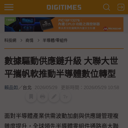
科技網
商情
半導體/零組件
數據驅動供應鏈升級 大聯大世
平攜帆軟推動半導體數位轉型
賴品如
／
台北
2026/05/29
更新時間：2026/05/29 10:58
面對半導體產業供需波動加劇與供應鏈管理複
雜度提升，全球領先半導體零組件通路商大聯