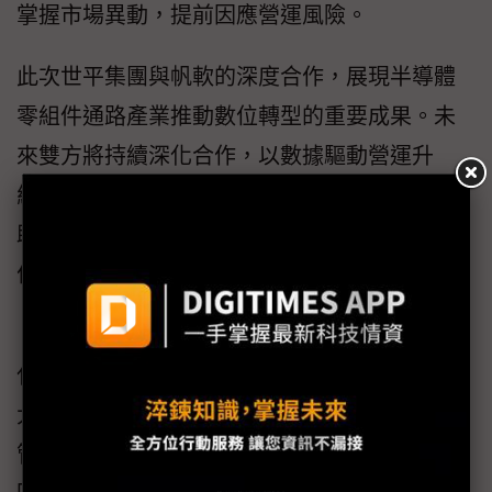
掌握市場異動，提前因應營運風險。
此次世平集團與帆軟的深度合作，展現半導體
零組件通路產業推動數位轉型的重要成果。未
來雙方將持續深化合作，以數據驅動營運升
級，強化供應鏈韌性與通路精準管理能力，協
助半導體產業鏈上下游掌握市場機會，共築數
位智慧化、高效化、協同化的產業新生態。
「帆軟半導體智慧戰情室：數據驅動通路，優
化供應鏈」線上研討會透過大聯大旗下「世平
大大芯」平台直播，想要瞭解更多智慧供應鏈
管理的解決方案與應用案例，可前往平台觀看