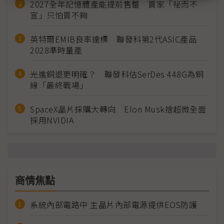
2027全年記憶體產能提前售罄 買家「祕而不
宣」只怕買不夠
英特爾EMIB良率達標 聯發科第2代ASIC產品
2028準時量產
光進銅退更明確？ 聯發科估SerDes 448G為銅
線「最終戰場」
SpaceX晶片採購大轉向 Elon Musk捨超微全面
採用NVIDIA
商情焦點
系統內部電路中 主晶片內部電源提供EOS防護