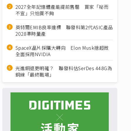
2027全年記憶體產能提前售罄 買家「祕而
不宣」只怕買不夠
英特爾EMIB良率達標 聯發科第2代ASIC產品
2028準時量產
SpaceX晶片採購大轉向 Elon Musk捨超微
全面採用NVIDIA
光進銅退更明確？ 聯發科估SerDes 448G為
銅線「最終戰場」