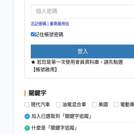
忘記密碼
|
重寄啟用信
記住帳號密碼
登入
★ 若您是第一次使用會員資料庫，請先點選
【帳號啟用】
關鍵字
現代汽車
油電混合車
美國
電動
加入已選取到「關鍵字追蹤」
什麼是「關鍵字追蹤」