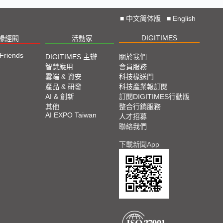
■
中文简体版
■
English
DIGITIMES
椽經閣
活動家
 Friends
DIGITIMES 主辦
關於我們
智慧應用
會員服務
雲端 & 資安
科技椽送門
產品 & 研發
科技產業報訂閱
AI & 創新
訂閱DIGITIMES行動版
其他
整合行銷服務
AI EXPO Taiwan
人才招募
聯絡我們
下載新聞App