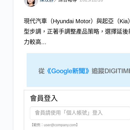
現代汽車（Hyundai Motor）與起亞
型步調，正著手調整產品策略，選擇延後
力較高...
會員登入
【範例：user@company.com】