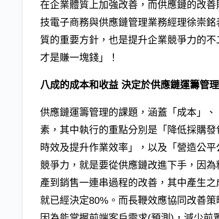
在企業體質上加強改善，而供應鏈的改善
技電子商務與供應鏈管理業務經理徐崇銘
質的重要方針，也是提升企業競爭力的不
才是賺一塊錢」！
八成的成本和收益 決定於供應鏈運籌管
供應鏈運籌管理的課題，涵蓋「成本」、
素，其中執行的重點分別是「降低採購發
時效及提升作業效率」，以及「營造公平
競爭力，就是要從供應鏈改進下手，因為
產到銷售一連串過程的改善，其中產生之
就已經決定80%。而長鞭效應協同改善
因為能掌握前端客戶需求(預測)，減少前置時