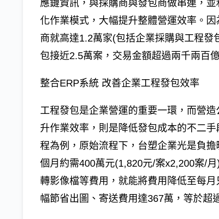
應鏈資訊，與採購商與發包商做串連，並利
化作業模式，大幅提升整體營運效率。因為
商就高達1.2萬家(包括企業採購與工程發
包接近2.5萬案，交易金額超過兩千兩百
整合ERP系統 改善企業工程發包效率
工程發包是企業營運的重要一環，而營造
升作業效率，則是降低發包成本的不二手
程為例，原始流程下，台塑企業光是負擔
個月約需400萬元(1,820元/案x2,2
轉影像檔等費用，就能將費用降低至每月只需33
幅節省出圖、寄送費用達367萬，等於超