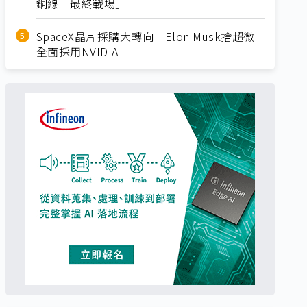
銅線「最終戰場」
SpaceX晶片採購大轉向 Elon Musk捨超微
全面採用NVIDIA