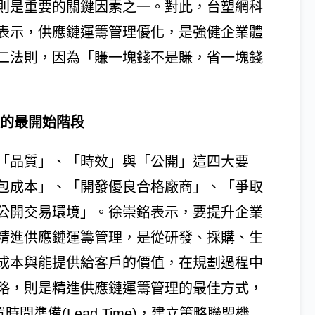
則是重要的關鍵因素之一。對此，台塑網科
表示，供應鏈運籌管理優化，是強健企業體
二法則，因為「賺一塊錢不是賺，省一塊錢
理的最開始階段
「品質」、「時效」與「公開」這四大要
包成本」、「開發優良合格廠商」、「爭取
公開交易環境」。徐崇銘表示，要提升企業
精進供應鏈運籌管理，是從研發、採購、生
成本與能提供給客戶的價值，在規劃過程中
策略，則是精進供應鏈運籌管理的最佳方式，
間準備(Lead Time)，建立策略聯盟機