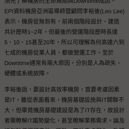
須先了解機房的生命周期與Downtime成因。
EPI資料機房亞洲區導師暨顧問李裕後(Leo Lee)
表示，機房從無到有，前兩個階段設計、建造
共計歷時1~2年，但最後的營運階段歷時長達
5、10、15甚至20年，所以可理解為何高達六到
七成的機房從業人員，都做營運工作。至於
Downtime通常有兩大原因，分別是人為疏失、
硬體或系統故障。
李裕後說，要設計高效率機房，首要考慮因素
是IT，雖從表面看來，機房基礎設施與IT關聯不
大，但畢竟機房基礎建設是為了IT存在，故設計
者需瞭解IT趨勢變化，甚至瞭解業務需求。論及