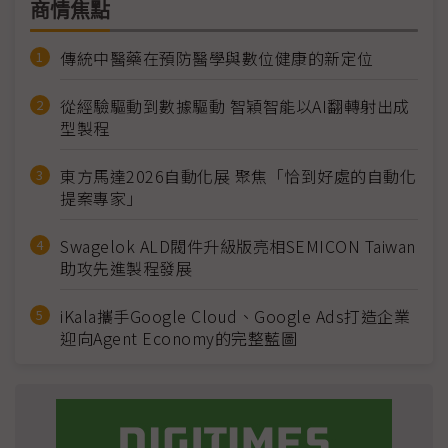
商情焦點
傳統中醫藥在預防醫學與數位健康的新定位
從經驗驅動到數據驅動 智穎智能以AI翻轉射出成
型製程
東方馬達2026自動化展 聚焦「恰到好處的自動化
提案專家」
Swagelok ALD閥件升級版亮相SEMICON Taiwan
助攻先進製程發展
iKala攜手Google Cloud、Google Ads打造企業
迎向Agent Economy的完整藍圖