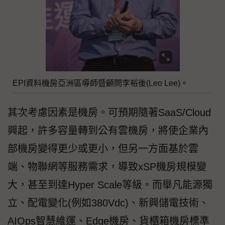
EPI資料機房亞洲區導師暨顧問李裕後(Leo Lee)。
其次考慮因素是機房。可預期隨著SaaS/Cloud
興起，許多容量轉到公有雲機房，將使企業內
部機房變得更少或更小，但另一方面基於雲
端、物聯網等服務需求，導致xSP機房規模變
大，甚至到達Hyper Scale等級。而舉凡能源獨
立、配電變化(例如380Vdc)、新興儲電技術、
AIOps智慧維運、Edge機房、貨櫃箱機房標準