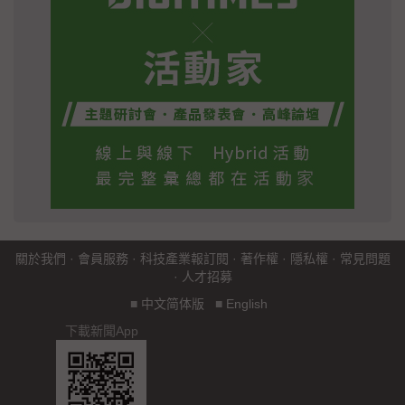
關於我們
·
會員服務
·
科技產業報訂閱
·
著作權
·
隱私權
·
常見問題
·
人才招募
■
中文简体版
■
English
下載新聞App