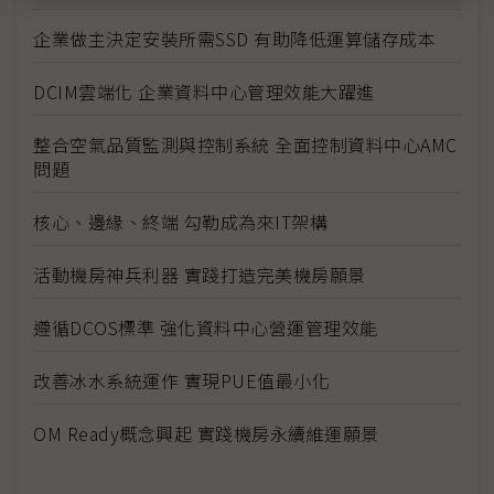
企業做主決定安裝所需SSD 有助降低運算儲存成本
DCIM雲端化 企業資料中心管理效能大躍進
整合空氣品質監測與控制系統 全面控制資料中心AMC
問題
核心、邊緣、終端 勾勒成為來IT架構
活動機房神兵利器 實踐打造完美機房願景
遵循DCOS標準 強化資料中心營運管理效能
改善冰水系統運作 實現PUE值最小化
OM Ready概念興起 實踐機房永續維運願景