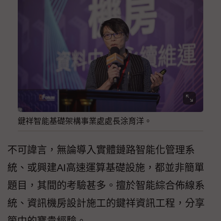
鍵祥智能基礎架構事業處處長涂育洋。
不可諱言，無論導入實體鏈路智能化管理系
統、或興建AI高速運算基礎設施，都並非簡單
題目，其間的考驗甚多。擅於智能綜合佈線系
統、資訊機房設計施工的鍵祥資訊工程，分享