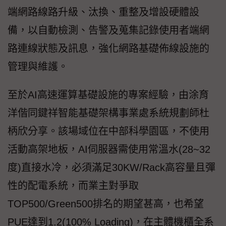
端網路線路升級、汰換、重整及增設硬體設
備，以自動檢測、告警及蒐集記錄使用者端網
路連線狀態及訊息，強化網路基礎佈線設施的
管理與維護。
至於AI高速運算基礎設施的專案經驗，由涂育
洋偕同鍵祥智能基礎架構事業處系統規劃師杜
柄欣分享。該場域位在中部科學園區，不使用
活動高架地板，AI伺服器需使用常溫水(28~32
度)直接水冷，必須滿足30KW/Rack高容量且彈
性的配電系統，而業主對爭取
TOP500/Green500排名的期望甚高，也希望
PUE達到1.2(100% Loading)，在主體機櫃全系