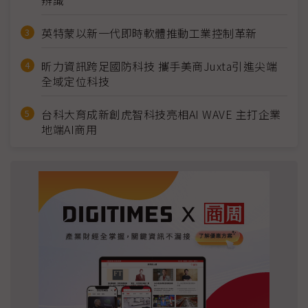
辨識
英特蒙以新一代即時軟體推動工業控制革新
昕力資訊跨足國防科技 攜手美商Juxta引進尖端
全域定位科技
台科大育成新創虎智科技亮相AI WAVE 主打企業
地端AI商用