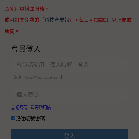
及使用資料庫服務。
或可訂閱免費的「
科技產業報
」，每日可閱讀2則以上開放
新聞。
會員登入
【範例：user@company.com】
忘記密碼
|
重寄啟用信
記住帳號密碼
登入