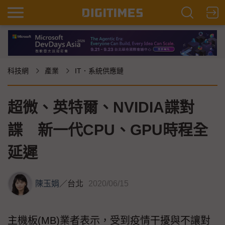
科技網
產業
IT．系統供應鏈
超微、英特爾、NVIDIA諜對
諜 新一代CPU、GPU時程全
延遲
陳玉娟
／
台北
2020/06/15
主機板(MB)業者表示，受到疫情干擾與不讓對