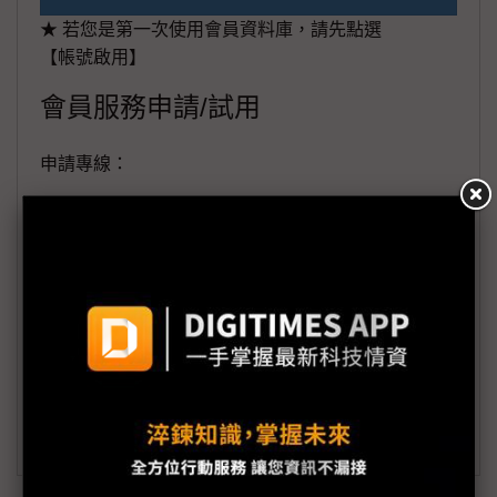
★ 若您是第一次使用會員資料庫，請先點選
【帳號啟用】
會員服務申請/試用
申請專線：
+886-02-87125398。
(週一至週五工作日9:00~18:00)
會員信箱：
member@digitimes.com
(一個工作日內將回覆您的來信)
訂閱DIGITIMES 行動版