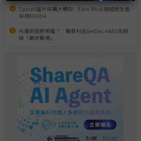
SpaceX晶片採購大轉向 Elon Musk捨超微全面
採用NVIDIA
光進銅退更明確？ 聯發科估SerDes 448G為銅
線「最終戰場」