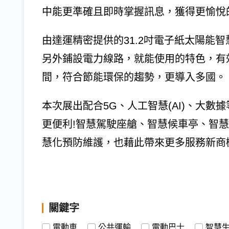
中能更準確且即時掌握訊息，獲得更愉悅
由達運精密提供的31.2吋電子紙太陽能
另外鋪設電力線路，就能使用的特色，有
間，符合節能環保的趨勢，更導入多國。
本次展出配合5G、人工智慧(AI)、大
更便利!智慧駕駛座艙、智慧候車亭、智
慧化預防維護，也藉此帶來更多服務新商
關鍵字
電動車
公共運輸
電動巴士
智慧