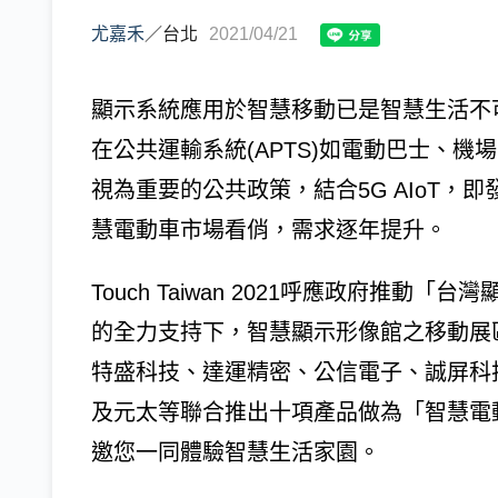
尤嘉禾
／
台北
2021/04/21
顯示系統應用於智慧移動已是智慧生活不
在公共運輸系統(APTS)如電動巴士、
視為重要的公共政策，結合5G AIoT
慧電動車市場看俏，需求逐年提升。
Touch Taiwan 2021呼應政府推
的全力支持下，智慧顯示形像館之移動展
特盛科技、達運精密、公信電子、誠屏科
及元太等聯合推出十項產品做為「智慧電
邀您一同體驗智慧生活家園。