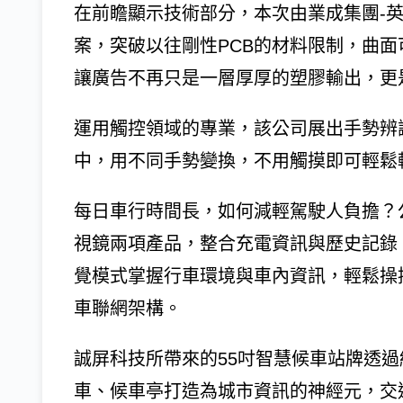
在前瞻顯示技術部分，本次由業成集團-英
案，突破以往剛性PCB的材料限制，曲
讓廣告不再只是一層厚厚的塑膠輸出，更
運用觸控領域的專業，該公司展出手勢辨
中，用不同手勢變換，不用觸摸即可輕鬆
每日車行時間長，如何減輕駕駛人負擔？
視鏡兩項產品，整合充電資訊與歷史記錄
覺模式掌握行車環境與車內資訊，輕鬆操控
車聯網架構。
誠屏科技所帶來的55吋智慧候車站牌透
車、候車亭打造為城市資訊的神經元，交