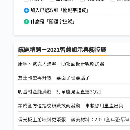
加入已選取到「關鍵字追蹤」
什麼是「關鍵字追蹤」
議題精選－2021智慧顯示與觸控展
康寧、默克大進擊 助攻面板新戰略武器
友達轉型再升級 要面子也要腦子
明基材產能滿載 訂單能見度直達3Q21
業成全方位指紋辨識技術發動 車載應用量產出貨
偏光板上游缺料更緊張 誠美材料：2021全年恐都缺