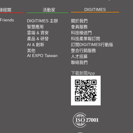
DIGITIMES
椽經閣
活動家
 Friends
DIGITIMES 主辦
關於我們
智慧應用
會員服務
雲端 & 資安
科技椽送門
產品 & 研發
科技產業報訂閱
AI & 創新
訂閱DIGITIMES行動版
其他
整合行銷服務
AI EXPO Taiwan
人才招募
聯絡我們
下載新聞App