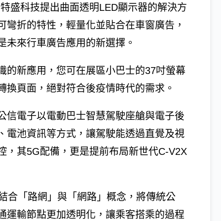
特盛科技提出曲面透明LED顯示器的解決方
面可彎折的特性，輕量化並貼合在車窗廣告，
是未來行車廣告應用的新選擇。
識的新應用，您可在展區小巴士的37吋螢幕
轉換頁面，絕對符合後疫情時代的需求。
公信電子以電動巴士智慧駕駛座艙與電子後
、電池資訊等方式，讓駕駛能透過直覺及視
，其5G配備，更是提前布局新世代C-V2X
過結合「路網」與「網路」概念，將傳統公
通運輸節點更加透明化，讓乘客搭乘的過程