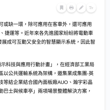
可或缺一環，除可應用在客車外，還可應用
機場、捷運等。近年來各先進國家紛紛將電動車
，即發展成可互動又安全的智慧顯示系統，因此智
動「台灣顯示科技與應用行動計畫」，在經濟部工業局
區以公共運輸系統為架構，邀集業成集團-英
技等結企業結合國內面板廠AUO、瀚宇彩晶
動巴士與候車亭」兩項場景整體解決方案，