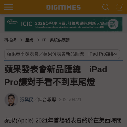
科技網
產業
IT．系統供應鏈
蘋果發表會新品匯總 iPad
Pro讓對手看不到車尾燈
張興民
／
綜合報導
2021/04/21
蘋果(Apple) 2021年首場發表會終於在美西時間