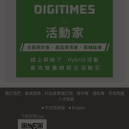
關於我們
·
會員服務
·
科技產業報訂閱
·
著作權
·
隱私權
·
常見問題
·
人才招募
■
中文简体版
■
English
下載新聞App