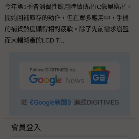
今年第1季各消費性應用陸續傳出IC急單竄出，
開始回補庫存的動作，但在眾多應用中，手機
的補貨熱度顯得相對疲軟。除了先前需求崩盤
而大幅減產的LCD T...
會員登入