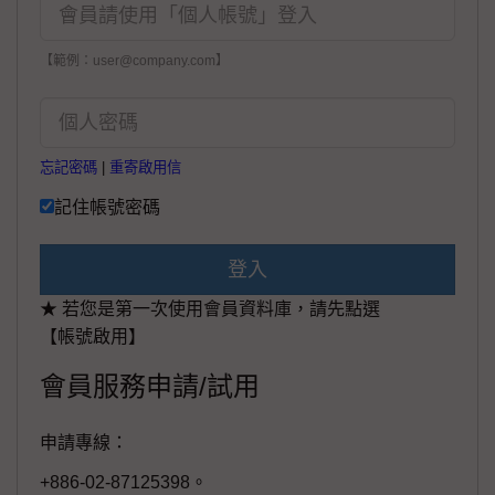
【範例：user@company.com】
忘記密碼
|
重寄啟用信
記住帳號密碼
登入
★ 若您是第一次使用會員資料庫，請先點選
【帳號啟用】
會員服務申請/試用
申請專線：
+886-02-87125398。