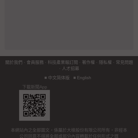
關於我們
·
會員服務
·
科技產業報訂閱
·
著作權
·
隱私權
·
常見問題
·
人才招募
■
中文简体版
■
English
下載新聞App
本網站內之全部圖文，係屬於大椽股份有限公司所有，非經本
公司同意不得將全部或部分內容轉載於任何形式之媒