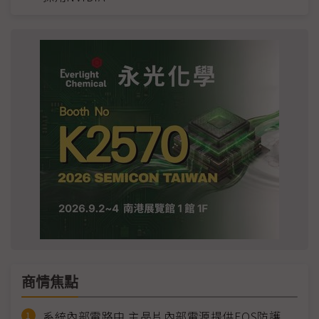
商情焦點
系統內部電路中 主晶片內部電源提供EOS防護