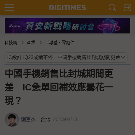
科技網
產業
半導體．零組件
中國手機銷售比封城期間更
差 IC急單回補效應曇花一
現？
劉憲杰
／
台北
2023/04/13