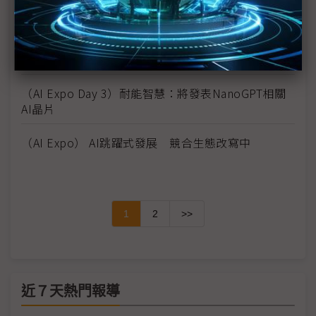
AI智造改善缺工，長期卻可能衝擊社會結構？
（AI Expo）培養未來人才 高中生「超前部署」AI
（AI Expo Day 3）耐能智慧：將發表NanoGPT相關
AI晶片
（AI Expo） AI跳躍式發展 競合生態改寫中
1
2
>>
近７天熱門報導