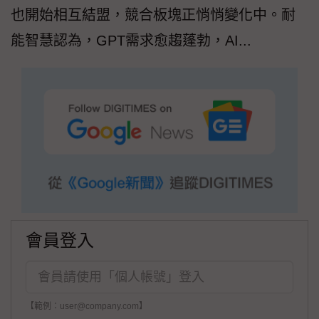
也開始相互結盟，競合板塊正悄悄變化中。耐
能智慧認為，GPT需求愈趨蓬勃，AI...
會員登入
【範例：user@company.com】