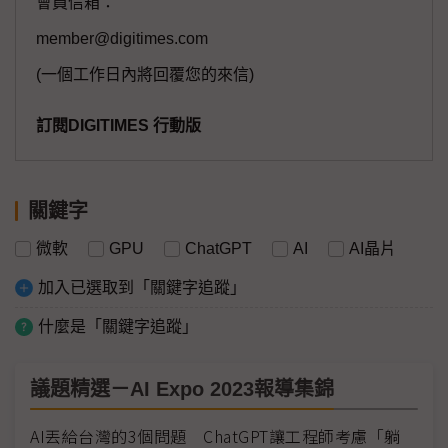
會員信箱：
member@digitimes.com
(一個工作日內將回覆您的來信)
訂閱DIGITIMES 行動版
關鍵字
微軟
GPU
ChatGPT
AI
AI晶片
加入已選取到「關鍵字追蹤」
什麼是「關鍵字追蹤」
議題精選－AI Expo 2023報導集錦
AI丟給台灣的3個問題 ChatGPT讓工程師考慮「躺