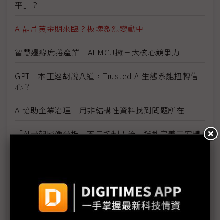
平」？
AI晶片黃金期來臨？板塊激烈變動中
智慧邊緣席捲產業 AI MCU擁三大核心競爭力
GPT一本正經胡說八道，Trusted AI生態系能扭轉信
心？
AI協助企業治理 用非結構性資料找到問題所在
「AI骨架影像分析」不只控制人流 還能完善工安體
系
達明機器人AI COBOT 產線幫手兼差送飲料
生成式AI個性、面貌大不同，AWS主打創作輔助
AI虛擬人技術 金融領域導入快