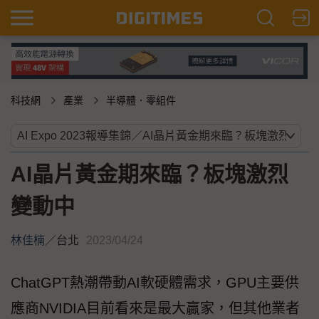
科技網
產業
半導體．零組件
AI晶片黃金期來臨？板塊激烈
變動中
林佳楠
／
台北
2023/04/24
ChatGPT熱潮帶動AI軟硬體需求，GPU主要供
應商NVIDIA目前看來是最大贏家，但其他業者