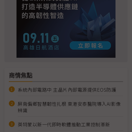
商情焦點
系統內部電路中 主晶片內部電源提供EOS防護
屏南偏鄉智慧韌性扎根 東港安泰醫院導入AI影像
辨識
英特蒙以新一代即時軟體推動工業控制革新