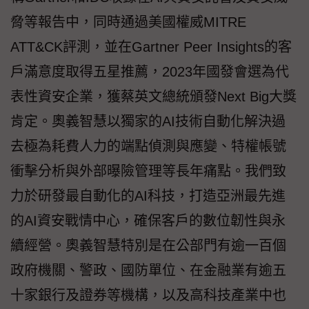
脅等報告中，同時通過美國權威MITRE
ATT&CK評測，並在Gartner Peer Insights的客
戶滿意度取得五星推薦，2023年國發會選為代
表性資安企業，獲蔡英文總統頒發Next Big大獎
肯定。奧義智慧以獨家的AI技術自動化解決過
去極為耗費人力的端點偵測與應變、特權帳號
衝擊分析與外部曝險管理等長年痛點。我們致
力於研發最自動化的AI科技，打造亞洲最先進
的AI資安戰情中心，確保客戶的數位韌性與永
續經營。奧義智慧特別是在公部門有逾一百個
政府機關、警政、國防單位、在金融業有逾五
十家銀行及證券等機構，以及高科技產業中也