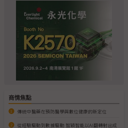
商情焦點
傳統中醫藥在預防醫學與數位健康的新定位
從經驗驅動到數據驅動 智穎智能以AI翻轉射出成