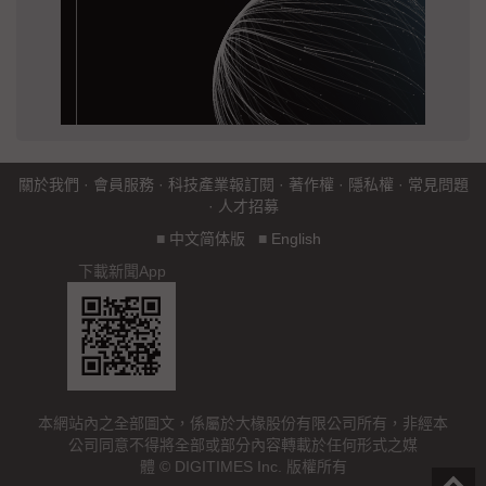
關於我們
·
會員服務
·
科技產業報訂閱
·
著作權
·
隱私權
·
常見問題
·
人才招募
■
中文简体版
■
English
下載新聞App
本網站內之全部圖文，係屬於大椽股份有限公司所有，非經本
公司同意不得將全部或部分內容轉載於任何形式之媒
體 © DIGITIMES Inc. 版權所有