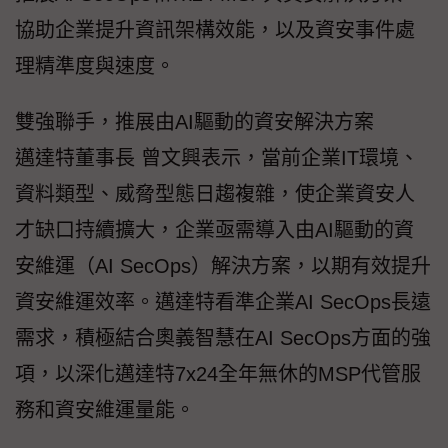
協助企業提升資訊架構效能，以及資安事件處
理精準度與速度。
雙強聯手，推展由AI驅動的資安解決方案
邁達特董事長 曾文興表示，當前企業IT環境、
資料類型、威脅型態日趨複雜，使企業資安人
才缺口持續擴大，企業亟需導入由AI驅動的資
安維運（AI SecOps）解決方案，以期有效提升
資安維運效率。邁達特看準企業AI SecOps長遠
需求，積極結合奧義智慧在AI SecOps方面的強
項，以深化邁達特7x24全年無休的MSP代管服
務和資安維運量能。