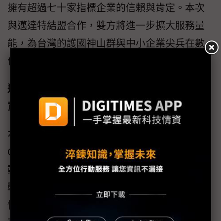
擁有超過七十家指標企業的信賴與肯定。本次
與邁達特結盟合作，雙方將進一步擴大服務量
能，為台灣的護國神山群與中小企業尖兵在數
位轉型與AI化之路，厚實資安韌性。
邁達特結合奧義智慧，提供全年無休的資訊＋
資安戰情即時監控
本次合作可透過邁達特實質三班制的MSP
Center技術團隊，搭配奧義智慧的XCockpit自
動化威脅曝險管理平台，提供企業頂尖的資訊
戰情即時監控，涵蓋架構、效能、服務、可用
性與資安等環節。尤其針對資安環節，邁達特