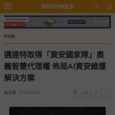
科技網
邁達特取得「資安國家隊」奧
義智慧代理權 佈局AI資安維運
解決方案
台北訊
2024/05/16