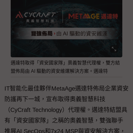
邁達特取得「資安國家隊」奧義智慧代理權，雙方結
盟佈局由 AI 驅動的資安維運解決方案。邁達特
IT智能化最佳夥伴MetaAge邁達特佈局企業資安
防護再下一城，宣布取得奧義智慧科技
（CyCraft Technology）代理權。邁達特結盟具
有「資安國家隊」之稱的奧義智慧，雙強聯手
推展AI SecOps和7x24 MSP與資安解決方案，