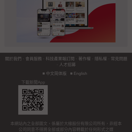
關於我們
·
會員服務
·
科技產業報訂閱
·
著作權
·
隱私權
·
常見問題
·
人才招募
■
中文简体版
■
English
下載新聞App
本網站內之全部圖文，係屬於大椽股份有限公司所有，非經本
公司同意不得將全部或部分內容轉載於任何形式之媒