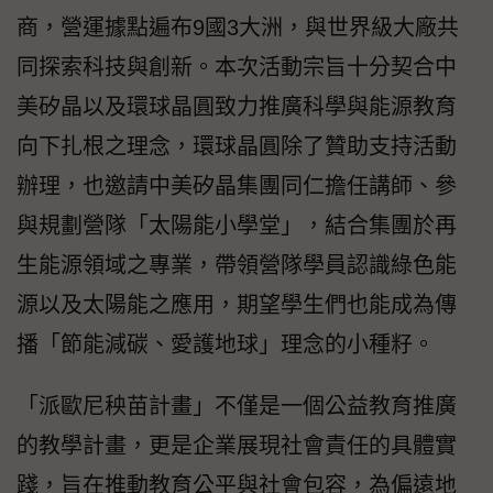
商，營運據點遍布9國3大洲，與世界級大廠共
同探索科技與創新。本次活動宗旨十分契合中
美矽晶以及環球晶圓致力推廣科學與能源教育
向下扎根之理念，環球晶圓除了贊助支持活動
辦理，也邀請中美矽晶集團同仁擔任講師、參
與規劃營隊「太陽能小學堂」，結合集團於再
生能源領域之專業，帶領營隊學員認識綠色能
源以及太陽能之應用，期望學生們也能成為傳
播「節能減碳、愛護地球」理念的小種籽。
「派歐尼秧苗計畫」不僅是一個公益教育推廣
的教學計畫，更是企業展現社會責任的具體實
踐，旨在推動教育公平與社會包容，為偏遠地