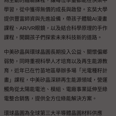
為生動的體驗課程，讓每位學童都能在快樂中
學習，從中獲得無價的成長與啟發。玄奘大學
提供豐富師資與先進設備，帶孩子體驗AI漫畫
課程、AR/VR眼鏡，以及結合科學原理的手作
課程，開闢孩子們探索未來科技新的道路。
中美矽晶與環球晶圓長期投入公益、關懷偏鄉
弱勢，同時重視科學人才培育以及再生能源教
育，近年已在竹苗地區舉辦多場「光電種籽計
畫」課程，中美矽晶深耕再生能源領域，營運
觸角從太陽能電池、模組、電廠事業延伸至綠
電整合銷售，提供全方位綠能解決方案。
環球晶圓為全球第三大半導體晶圓材料供應