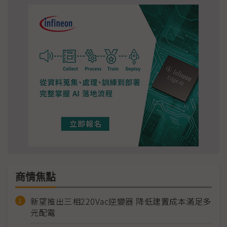
商情焦點
新望推出三相220Vac逆變器 降低建置成本滿足多
元配電