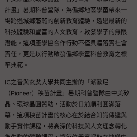
計畫」暑期科普營隊，為偏鄉地區學童帶來一
場跨過城鄉藩籬的創新教育體驗，透過最新的
科技體驗和豐富的人文教育，啟發學子的無限
潛能。這項產學協合作行動不僅具體落實社會
責任，更是以行動啟發偏鄉學童科普教育之標
竿典範。
IC之音與玄奘大學共同主辦的「派歐尼
（Pioneer）秧苗計畫」暑期科普營隊由中美矽
晶、環球晶圓贊助，活動於日前順利圓滿落
幕，這項秧苗計畫的核心在於結合知識傳遞與
動手實作課程，將高深的科技與人文理念轉化