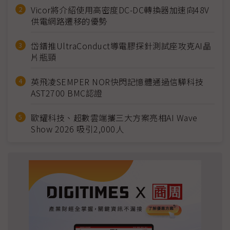
Vicor將介紹使用高密度DC-DC轉換器加速向48V
供電網路遷移的優勢
岱鐠推UltraConduct導電膠探針測試座攻克AI晶
片瓶頸
英飛凌SEMPER NOR快閃記憶體通過信驊科技
AST2700 BMC認證
歐耀科技、超數雲端攜三大方案亮相AI Wave
Show 2026 吸引2,000人