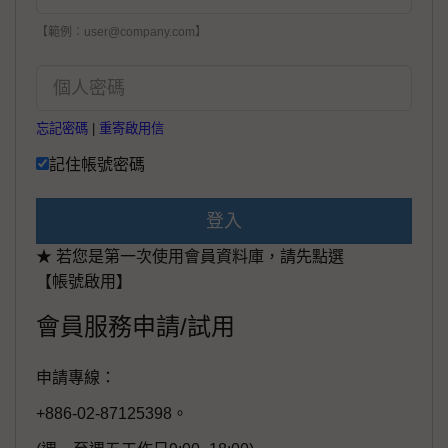
【範例：user@company.com】
忘記密碼
|
重寄啟用信
記住帳號密碼
登入
★ 若您是第一次使用會員資料庫，請先點選
【帳號啟用】
會員服務申請/試用
申請專線：
+886-02-87125398。