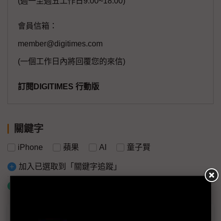
(週一至週五工作日9:00~18:00)
會員信箱：
member@digitimes.com
(一個工作日內將回覆您的來信)
訂閱DIGITIMES 行動版
關鍵字
iPhone
蘋果
AI
童子賢
加入已選取到「關鍵字追蹤」
什麼是「關鍵字追蹤」
議題精選－iPhone 16賣不動？