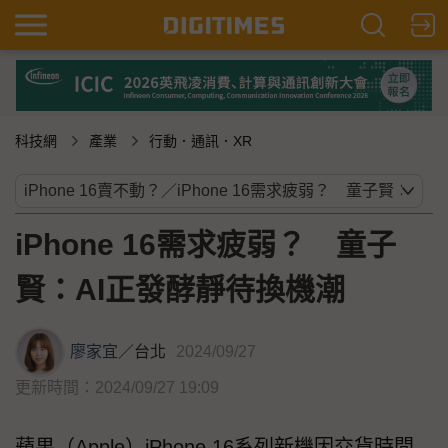
科技網
產業
行動．通訊．XR
iPhone 16需求疲弱？ 童子
賢：AI正發酵靜待換機潮
廖家宜
／
台北
2024/09/27
更新時間：2024/09/27 19:09
蘋果（Apple）iPhone 16系列新機因交貨時間