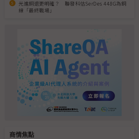
光進銅退更明確？ 聯發科估SerDes 448G為銅
線「最終戰場」
商情焦點