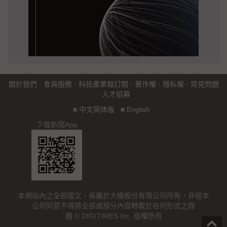
關於我們
·
會員服務
·
科技產業報訂閱
·
著作權
·
隱私權
·
常見問題
·
人才招募
■
中文简体版
■
English
下載新聞App
本網站內之全部圖文，係屬於大椽股份有限公司所有，非經本
公司同意不得將全部或部分內容轉載於任何形式之媒
體 © DIGITIMES Inc. 版權所有