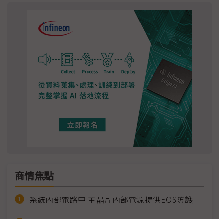
商情焦點
系統內部電路中 主晶片內部電源提供EOS防護