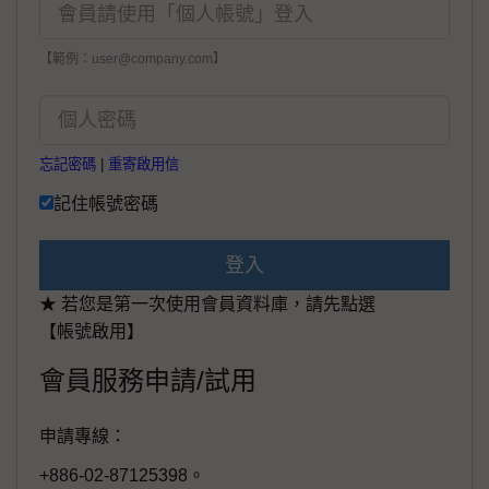
【範例：user@company.com】
忘記密碼
|
重寄啟用信
記住帳號密碼
登入
★ 若您是第一次使用會員資料庫，請先點選
【帳號啟用】
會員服務申請/試用
申請專線：
+886-02-87125398。