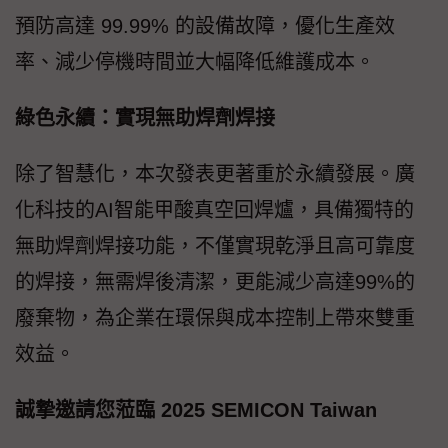
預防高達 99.99% 的設備故障，優化生產效
率、減少停機時間並大幅降低維護成本。
綠色永續：實現無助焊劑焊接
除了智慧化，本次發表更著重於永續發展。廣
化科技的AI智能甲酸真空回焊爐，具備獨特的
無助焊劑焊接功能，不僅實現乾淨且高可靠度
的焊接，無需焊後清潔，更能減少高達99%的
廢棄物，為企業在環保與成本控制上帶來雙重
效益。
誠摯邀請您蒞臨 2025 SEMICON Taiwan