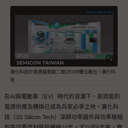
廣化科技於南港展覽館二館Q5338攤位展出。廣化科
技
在AI與電動車（EV）時代的浪潮下，高效能的
電源供應及轉換已成為兵家必爭之地。廣化科
技（3S Silicon Tech）深耕功率器件與功率模組
的高可靠度封裝設備逾10年，尤以近5年來，廣