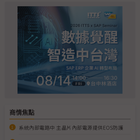
商情焦點
系統內部電路中 主晶片內部電源提供EOS防護