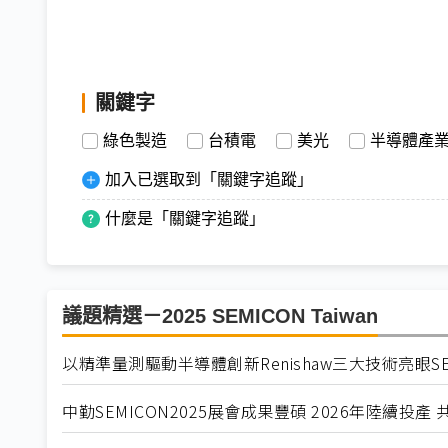
關鍵字
綠色製造
台積電
美光
半導體產
加入已選取到「關鍵字追蹤」
什麼是「關鍵字追蹤」
議題精選－2025 SEMICON Taiwan
以精準量測驅動半導體創新Renishaw三大技術亮眼SEMI
中勤SEMICON2025展會成果豐碩 2026年陸續投