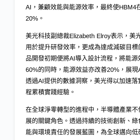
AI，兼顧效能與能源效率，最終使HBM
20%。
美光科技副總裁Elizabeth Elroy
用於提升研發效率，更成為達成減碳目標
品開發初期便將AI導入設計流程，將能源
60%的同時，能源效益亦改善20%，展
透過AI提供的數據洞察，美光得以加速落
程累積實踐經驗。
在全球淨零轉型的進程中，半導體產業不
展的關鍵角色。透過持續的技術創新、綠
能與環境責任的發展藍圖，為全球邁向低