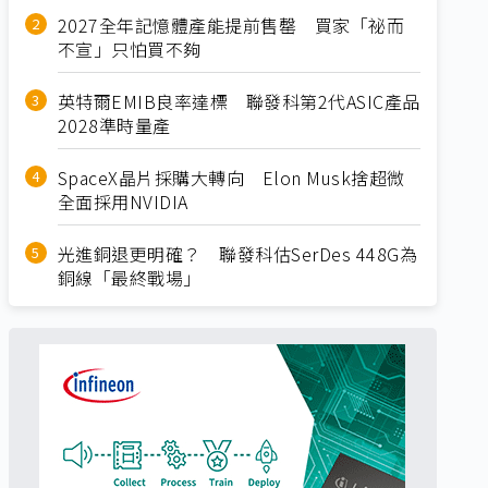
2027全年記憶體產能提前售罄 買家「祕而
不宣」只怕買不夠
英特爾EMIB良率達標 聯發科第2代ASIC產品
2028準時量產
SpaceX晶片採購大轉向 Elon Musk捨超微
全面採用NVIDIA
光進銅退更明確？ 聯發科估SerDes 448G為
銅線「最終戰場」