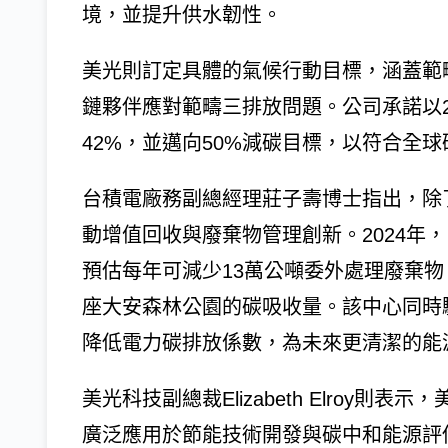
境，並提升供水韌性。
美光則訂定具體的氣候行動目標，涵蓋範
鏈夥伴應對範疇三排放問題。公司承諾以20
42%，並邁向50%減碳目標，以符合全
台積電廠務副總經理莊子壽博士指出，除
動增值回收與廢棄物管理創新。2024年
預估每年可減少13萬公噸委外處理廢棄物
座大安森林公園的碳吸收量。該中心同時
降低電力碳排放係數，為未來更清潔的能
美光科技副總裁Elizabeth Elroy則
廣泛應用於節能技術開發與碳中和能源評