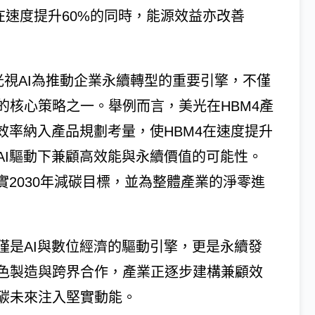
4在速度提升60%的同時，能源效益亦改善
表示，美光視AI為推動企業永續轉型的重要引擎，不僅
的核心策略之一。舉例而言，美光在HBM4產
效率納入產品規劃考量，使HBM4在速度提升
現AI驅動下兼顧高效能與永續價值的可能性。
實2030年減碳目標，並為整體產業的淨零進
僅是AI與數位經濟的驅動引擎，更是永續發
色製造與跨界合作，產業正逐步建構兼顧效
碳未來注入堅實動能。