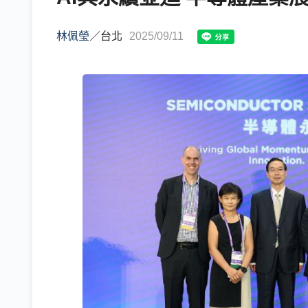
林佩瑩
／
台北
2025/09/11