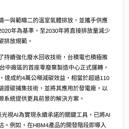
疇一與範疇二的溫室氣體排放，並攜手供應
20年為基準，至2030年將直接排放量減少
球碳排放規範。
了持續強化廢水回收技術，台積電也積極推
，台中廠區的首座零廢棄製造中心正式運轉，
，達成約4萬公噸減碳效益，相當於超過110
驗證碳捕集技術，並將其應用於發電廠，以
源系統提供更具前景的解決方案。
表示，美光視AI為實現永續承諾的關鍵工具，已將AI
估。例如，在HBM4產品的開發階段即導入