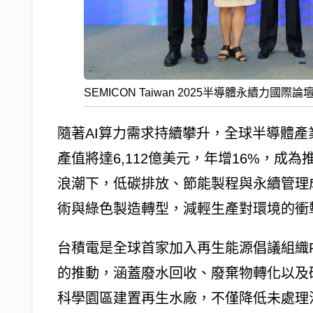
SEMICON Taiwan 2025半導體永續力國際論
隨著AI算力需求持續攀升，全球半導體產
產值將達6,112億美元，年增16%，成
浪潮下，低碳排放、節能製程與永續管理
術與綠色製造轉型，減輕生產對環境的衝
台積電是全球首家加入再生能源倡議組織R
的推動，涵蓋廢水回收、廢棄物轉化以及
科學園區建置再生水廠，不僅降低未處理