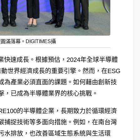
壇圓滿落幕。DIGITIMES攝
業快速成長。根據預估，2024年全球半導體
為推動世界經濟成長的重要引擎。然而，在ESG
成為產業必須直面的課題。如何藉由創新技
擊，已成為半導體業界的核心挑戰。
E100的半導體企業，長期致力於循環經濟
碳捕捉技術等多面向措施。例如，在南台灣
污水排放，也改善區域生態系統與生活環