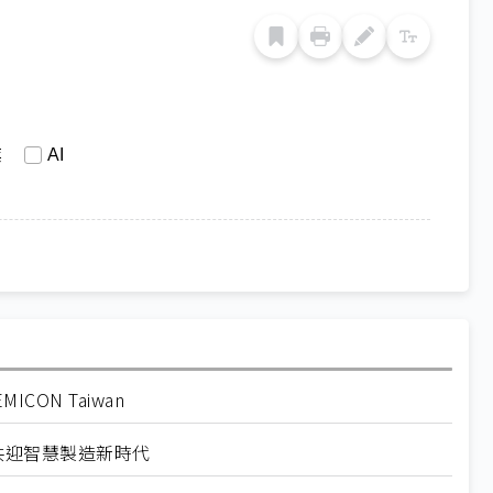
業
AI
CON Taiwan
產 共迎智慧製造新時代