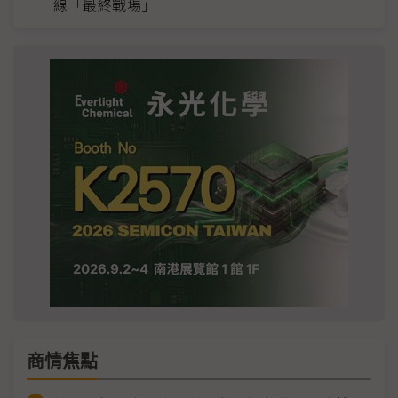
線「最終戰場」
商情焦點