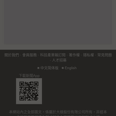
關於我們
·
會員服務
·
科技產業報訂閱
·
著作權
·
隱私權
·
常見問題
·
人才招募
■
中文简体版
■
English
下載新聞App
本網站內之全部圖文，係屬於大椽股份有限公司所有，非經本