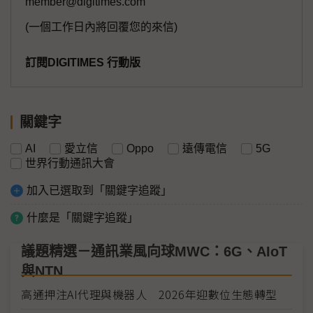
member@digitimes.com
(一個工作日內將回覆您的來信)
訂閱DIGITIMES 行動版
關鍵字
AI
愛立信
Oppo
遠傳電信
5G
世界行動通訊大會
加入已選取到「關鍵字追蹤」
什麼是「關鍵字追蹤」
議題精選－通訊業風向球MWC：6G、AIoT
與NTN
高通押注AI代理與機器人 2026年迎數位生態轉型