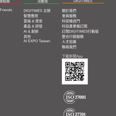
DIGITIMES
椽經閣
活動家
 Friends
DIGITIMES 主辦
關於我們
智慧應用
會員服務
雲端 & 資安
科技椽送門
產品 & 研發
科技產業報訂閱
AI & 創新
訂閱DIGITIMES行動版
其他
整合行銷服務
AI EXPO Taiwan
人才招募
聯絡我們
下載新聞App