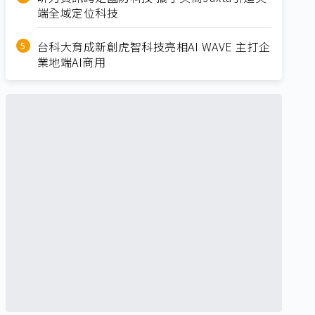
端全域定位科技
台科大育成新創虎智科技亮相AI WAVE 主打企
業地端AI商用