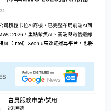
34
司積極卡位AI商機，已完整布局前端AI到
WC 2026，重點聚焦AI、雲端與電信邊緣
Intel）Xeon 6高效能運算平台，也將
會員服務申請/試用
試用申請