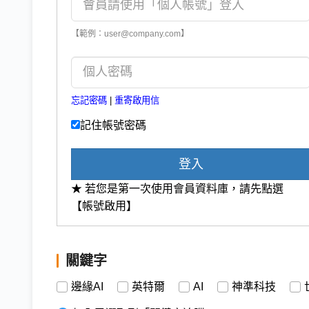
【範例：user@company.com】
忘記密碼
|
重寄啟用信
記住帳號密碼
登入
★ 若您是第一次使用會員資料庫，請先點選
【帳號啟用】
關鍵字
邊緣AI
英特爾
AI
神準科技