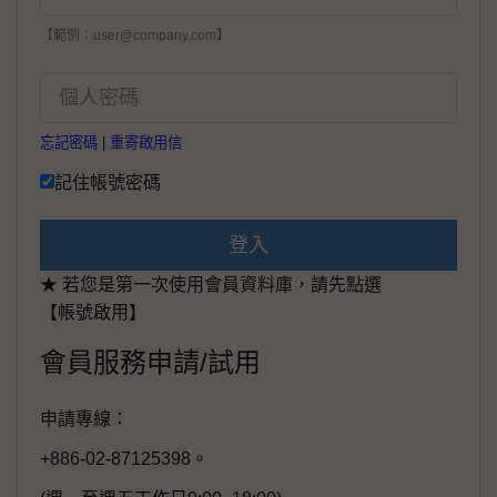
【範例：user@company.com】
忘記密碼
|
重寄啟用信
記住帳號密碼
登入
★ 若您是第一次使用會員資料庫，請先點選
【帳號啟用】
會員服務申請/試用
申請專線：
+886-02-87125398。