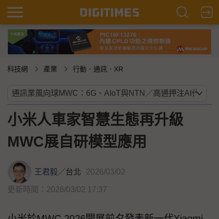
科技網
產業
行動．通訊．XR
小米人車家智慧生態再升級
MWC展自研模型應用
王君毅
／
台北
2026/03/02
更新時間：2026/03/02 17:37
小米於MWC 2026開展前夕發表新一代Xiaomi