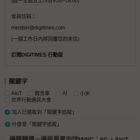
(週一至週五工作日9:00~18:00)
會員信箱：
member@digitimes.com
(一個工作日內將回覆您的來信)
訂閱DIGITIMES 行動版
關鍵字
AIoT
概念車
AI
小米
世界行動通訊大會
加入已選取到「關鍵字追蹤」
什麼是「關鍵字追蹤」
議題精選－通訊業風向球MWC：6G、AIoT