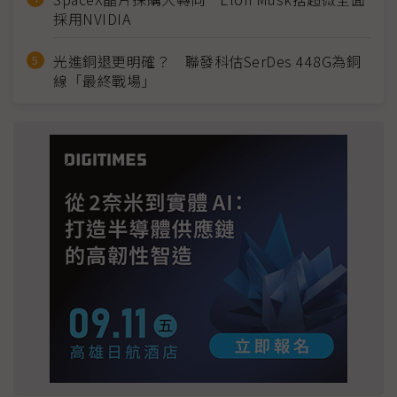
採用NVIDIA
光進銅退更明確？ 聯發科估SerDes 448G為銅
線「最終戰場」