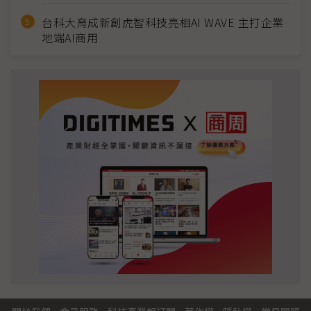
台科大育成新創虎智科技亮相AI WAVE 主打企業
地端AI商用