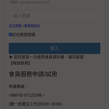
【範例：user@company.com】
忘記密碼
|
重寄啟用信
記住帳號密碼
登入
★ 若您是第一次使用會員資料庫，請先點選
【帳號啟用】
會員服務申請/試用
申請專線：
+886-02-87125398。
(週一至週五工作日9:00~18:00)