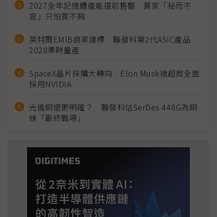
2027全年記憶體產能提前售罄 買家「祕而不
宣」只怕買不夠
英特爾EMIB良率達標 聯發科第2代ASIC產品
2028準時量產
SpaceX晶片採購大轉向 Elon Musk捨超微全面
採用NVIDIA
光進銅退更明確？ 聯發科估SerDes 448G為銅
線「最終戰場」