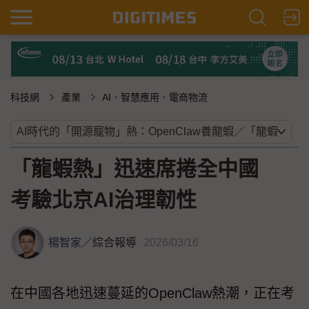
科技網
產業
AI．智慧應用．電商物流
「龍蝦熱」迅速席捲全中國
考驗北京AI治理韌性
楊智家
／
綜合報導
2026/03/16
在中國各地迅速蔓延的OpenClaw熱潮，正在考