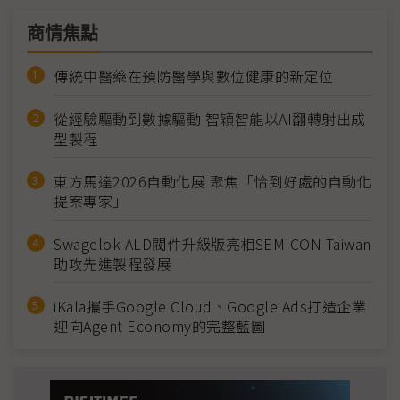
商情焦點
傳統中醫藥在預防醫學與數位健康的新定位
從經驗驅動到數據驅動 智穎智能以AI翻轉射出成
型製程
東方馬達2026自動化展 聚焦「恰到好處的自動化
提案專家」
Swagelok ALD閥件升級版亮相SEMICON Taiwan
助攻先進製程發展
iKala攜手Google Cloud、Google Ads打造企業
迎向Agent Economy的完整藍圖