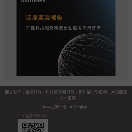
關於我們
·
會員服務
·
科技產業報訂閱
·
著作權
·
隱私權
·
常見問題
·
人才招募
■
中文简体版
■
English
下載新聞App