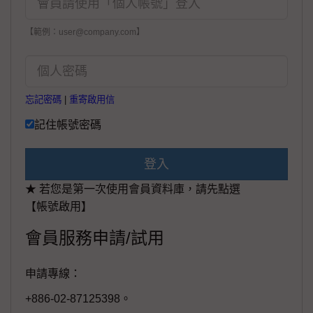
【範例：user@company.com】
忘記密碼
|
重寄啟用信
記住帳號密碼
登入
★ 若您是第一次使用會員資料庫，請先點選
【帳號啟用】
會員服務申請/試用
申請專線：
+886-02-87125398。