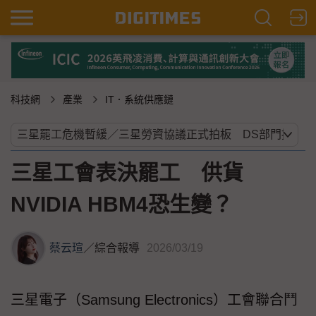
科技網
產業
IT．系統供應鏈
三星工會表決罷工 供貨
NVIDIA HBM4恐生變？
蔡云瑄
／
綜合報導
2026/03/19
三星電子（Samsung Electronics）工會聯合鬥