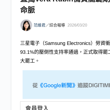
命脈
范維君
／
綜合報導
2026/03/20
三星電子（Samsung Electronic
93.1%的壓倒性支持率通過，正式取得罷
大罷工。
會員登入