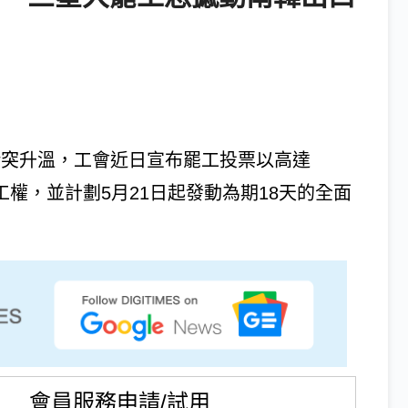
s）勞資衝突升溫，工會近日宣布罷工投票以高達
工權，並計劃5月21日起發動為期18天的全面
會員服務申請/試用