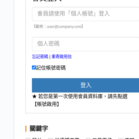
【範例：user@company.com】
忘記密碼
|
重寄啟用信
記住帳號密碼
登入
★ 若您是第一次使用會員資料庫，請先點選
【帳號啟用】
關鍵字