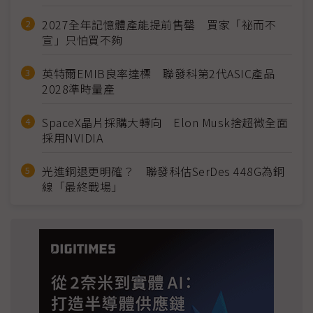
2027全年記憶體產能提前售罄 買家「祕而不
宣」只怕買不夠
英特爾EMIB良率達標 聯發科第2代ASIC產品
2028準時量產
SpaceX晶片採購大轉向 Elon Musk捨超微全面
採用NVIDIA
光進銅退更明確？ 聯發科估SerDes 448G為銅
線「最終戰場」