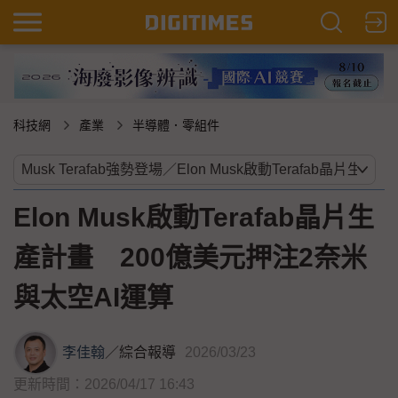
科技網
產業
半導體．零組件
Elon Musk啟動Terafab晶片生
產計畫 200億美元押注2奈米
與太空AI運算
李佳翰
／
綜合報導
2026/03/23
更新時間：2026/04/17 16:43