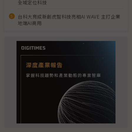
全域定位科技
台科大育成新創虎智科技亮相AI WAVE 主打企業
地端AI商用