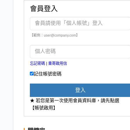
會員登入
【範例：user@company.com】
忘記密碼
|
重寄啟用信
記住帳號密碼
登入
★ 若您是第一次使用會員資料庫，請先點選
【帳號啟用】