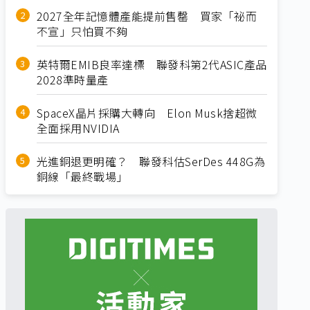
2027全年記憶體產能提前售罄 買家「祕而
不宣」只怕買不夠
英特爾EMIB良率達標 聯發科第2代ASIC產品
2028準時量產
SpaceX晶片採購大轉向 Elon Musk捨超微
全面採用NVIDIA
光進銅退更明確？ 聯發科估SerDes 448G為
銅線「最終戰場」