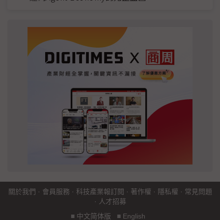
關於我們
·
會員服務
·
科技產業報訂閱
·
著作權
·
隱私權
·
常見問題
·
人才招募
■
中文简体版
■
English