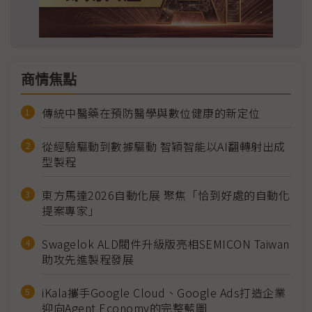
商情焦點
傳統中醫藥在預防醫學與數位健康的新定位
從經驗驅動到數據驅動 智穎智能以AI翻轉射出成
型製程
東方馬達2026自動化展 聚焦「恰到好處的自動化
提案專家」
Swagelok ALD閥件升級版亮相SEMICON Taiwan
助攻先進製程發展
iKala攜手Google Cloud、Google Ads打造企業
迎向Agent Economy的完整藍圖