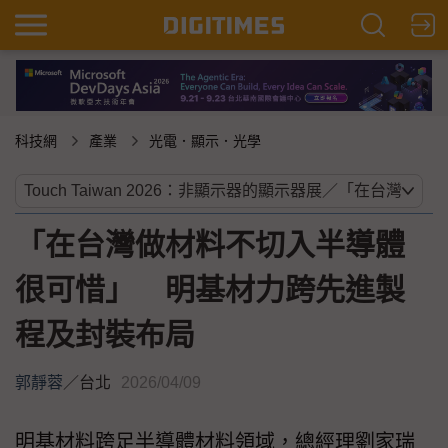
科技網
產業
光電．顯示．光學
「在台灣做材料不切入半導體
很可惜」 明基材力跨先進製
程及封裝布局
郭靜蓉
／
台北
2026/04/09
明基材料跨足半導體材料領域，總經理劉家瑞