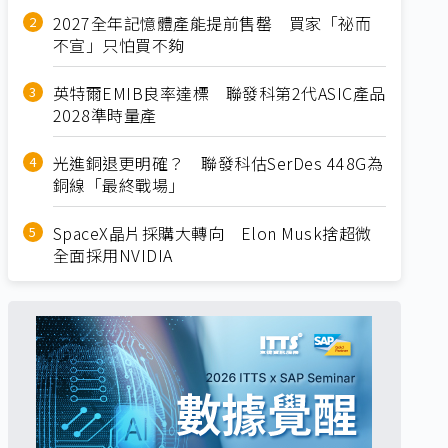
2027全年記憶體產能提前售罄 買家「祕而
不宣」只怕買不夠
英特爾EMIB良率達標 聯發科第2代ASIC產品
2028準時量產
光進銅退更明確？ 聯發科估SerDes 448G為
銅線「最終戰場」
SpaceX晶片採購大轉向 Elon Musk捨超微
全面採用NVIDIA