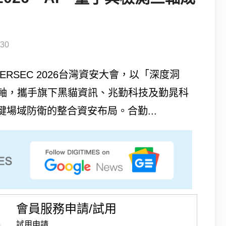
30
ERSEC 2026台灣資安大會，以「深度洞
軸，攜手旗下黑貓資訊、兆勤科技及勤晁科
場域防衛的整合資安布局。合勤...
會員服務申請/試用
試用申請