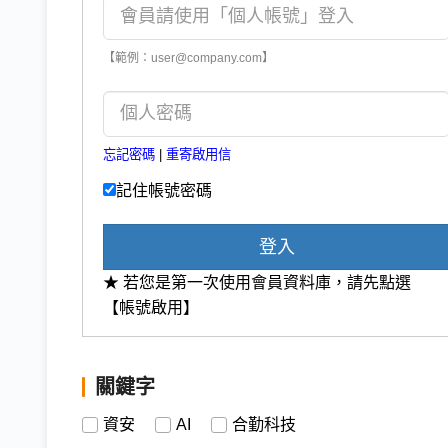
【範例：user@company.com】
忘記密碼
|
重寄啟用信
記住帳號密碼
登入
★ 若您是第一次使用會員資料庫，請先點選
【帳號啟用】
關鍵字
資安
AI
合勤科技