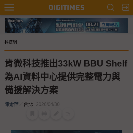
科技網
肯微科技推出33kW BBU Shelf
為AI資料中心提供完整電力與
備援解決方案
陳俞萍
／
台北
2026/04/30