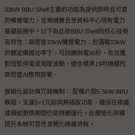
33kW BBU Shelf主要的功能為提供即時且可靠
的備援電力，並無縫整合至資枓中心現有電力
基礎設施中。以下為此款BBU Shelf的核心技術
及特性：高密度33kW備援電力：在滿載33kW
的額定備援功率下，可持續供電90秒，有效應
對短暫停電或電壓波動，適合標準19吋機櫃的
高密度AI應用部署。
模組化設計與冗餘機制： 配備六個5.5kW BBU
模組，支援5+1冗餘與熱插拔功能，確保在維護
或模組更換期間仍能持續運行，此模組化架構
提升系統可靠性並簡化維護流程。