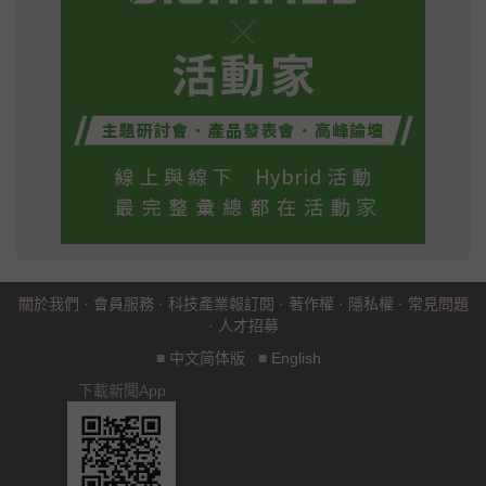
關於我們
·
會員服務
·
科技產業報訂閱
·
著作權
·
隱私權
·
常見問題
·
人才招募
■
中文简体版
■
English
下載新聞App