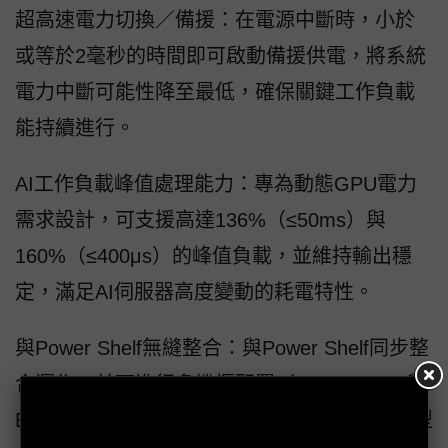
超高速電力切換／備援：在電源中斷時，小於
或等於2毫秒的時間即可啟動備援供電，將系統
電力中斷可能性降至最低，確保關鍵工作負載
能持續進行。
AI工作負載峰值處理能力：專為動態GPU電力
需求設計，可支援高達136%（≤50ms）與
160%（≤400μs）的峰值負載，並維持輸出穩
定，滿足AI伺服器高度變動的耗電特性。
與Power Shelf無縫整合：與Power Shelf同步整
合運作，並可進行多機櫃配置（BBU-to-BBU與
BBU-to-Power Shelf），適用於單一機架或大型