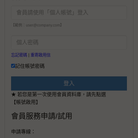
【範例：user@company.com】
忘記密碼
|
重寄啟用信
記住帳號密碼
登入
★ 若您是第一次使用會員資料庫，請先點選
【帳號啟用】
會員服務申請/試用
申請專線：