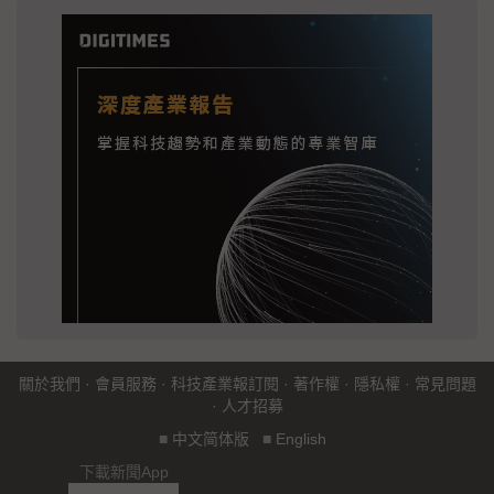
關於我們
·
會員服務
·
科技產業報訂閱
·
著作權
·
隱私權
·
常見問題
·
人才招募
■
中文简体版
■
English
下載新聞App