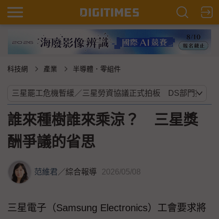
科技網
產業
半導體．零組件
誰來種樹誰來乘涼？ 三星獎
酬爭議的省思
范維君
／
綜合報導
2026/05/08
三星電子（Samsung Electronics）工會要求將