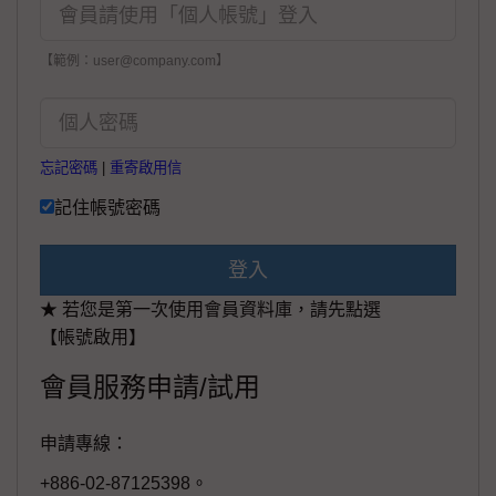
【範例：user@company.com】
忘記密碼
|
重寄啟用信
記住帳號密碼
登入
★ 若您是第一次使用會員資料庫，請先點選
【帳號啟用】
會員服務申請/試用
申請專線：
+886-02-87125398。