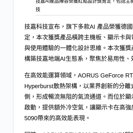
技嘉AI產品陣容榮獲紅點設計獎肯定，包括主
技
技嘉科技宣布，旗下多款AI 產品榮獲德國紅點設技
定，本次獲獎產品橫跨主機板、顯示卡與
與使用體驗的一體化設計思維。本次獲獎
構築技嘉地端AI生態系，聚焦於易用性
在高效能運算領域，AORUS GeForce RTX
Hyperburst散熱架構，以業界創新的
側，形成暢流無阻的氣流通道。而位於顯示卡中
啟動，提供額外冷空氣，讓顯示卡在高強度
5090帶來的高效能表現。