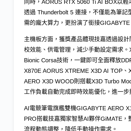
同時，AORUS RTX 5060 Ti AI
透過 Thunderbolt 5 連接，不僅能
需的龐大算力，更扮演了銜接GIGABYTE
主機板方面，獲獎產品體現技嘉透過設計
校效能、供電管理，減少手動設定需求。X870 
Bionic Corsa技術，一鍵即可全面釋
X870E AORUS XTREME X3D AI TOP、
AERO X3D WOOD則搭載X3D Turbo
工作負載自動完成即時效能優化，進一步
AI電競筆電旗艦雙機GIGABYTE AERO X16; 
PRO搭載技嘉獨家智慧AI夥伴GiMATE
流程動態調整，降低手動操作需求。