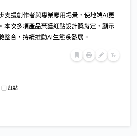
，更進一步支援創作者與專業應用場景，使地端AI更
。本次多項產品榮獲紅點設計獎肯定，顯示
驗整合，持續推動AI生態系發展。
紅點