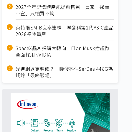
2027全年記憶體產能提前售罄 買家「祕而
不宣」只怕買不夠
英特爾EMIB良率達標 聯發科第2代ASIC產品
2028準時量產
SpaceX晶片採購大轉向 Elon Musk捨超微
全面採用NVIDIA
光進銅退更明確？ 聯發科估SerDes 448G為
銅線「最終戰場」