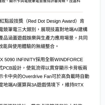
機板、顯示卡與電競筆電皆獲得評審青睞。技嘉科
獎（Red Dot Design Award）肯
電競筆電三大類別，展現技嘉對地端AI建構
產品涵蓋遊戲娛樂與生產力應用場景，共同
、效能與使用體驗的無縫整合。
 5090 INFINITY採用全新WINDFORCE
分離式PCB設計，使氣流得以貫穿顯示卡背板兩
央的Overdrive Fan可於高負載時自動
地端AI運算與3A遊戲情境下，維持RTX