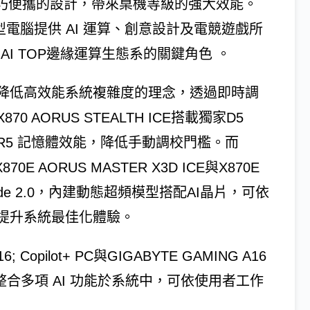
 BOX以輕巧便攜的設計，帶來桌機等級的強大效能。
為筆記型電腦提供 AI 運算、創意設計及電競遊戲所
 AI TOP邊緣運算生態系的關鍵角色 。
降低高效能系統複雜度的理念，透過即時調
AORUS STEALTH ICE搭載獨家D5
放DDR5 記憶體效能，降低手動調校門檻。而
X870E AORUS MASTER X3D ICE與X870E
 Mode 2.0，內建動態超頻模型搭配AI晶片，可依
提升系統最佳化體驗。
Copilot+ PC與GIGABYTE GAMING A16
，整合多項 AI 功能於系統中，可依使用者工作