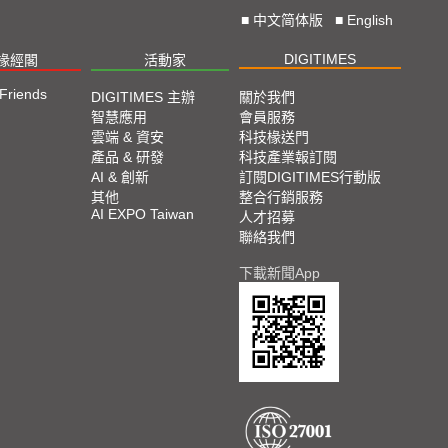
■
中文简体版
■
English
DIGITIMES
椽經閣
活動家
 Friends
DIGITIMES 主辦
關於我們
智慧應用
會員服務
雲端 & 資安
科技椽送門
產品 & 研發
科技產業報訂閱
AI & 創新
訂閱DIGITIMES行動版
其他
整合行銷服務
AI EXPO Taiwan
人才招募
聯絡我們
下載新聞App