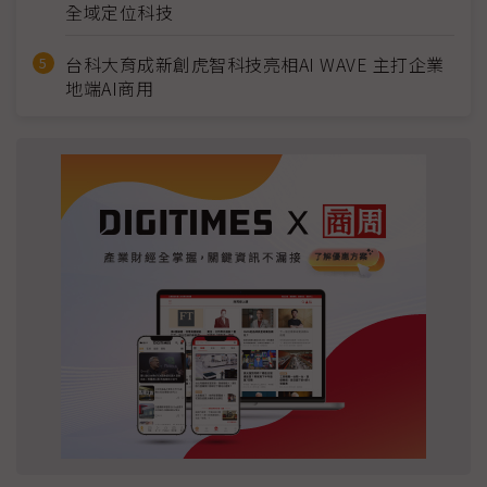
全域定位科技
台科大育成新創虎智科技亮相AI WAVE 主打企業
地端AI商用