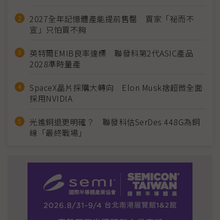
2027全年記憶體產能提前售罄 買家「祕而不
宣」只怕買不夠
英特爾EMIB良率達標 聯發科第2代ASIC產品
2028準時量產
SpaceX晶片採購大轉向 Elon Musk捨超微全面
採用NVIDIA
光進銅退更明確？ 聯發科估SerDes 448G為銅
線「最終戰場」