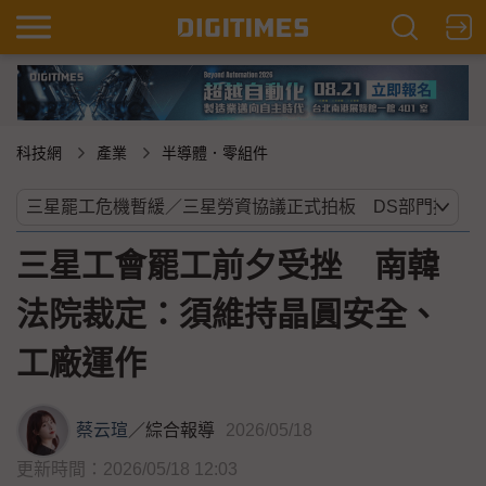
科技網
產業
半導體．零組件
三星工會罷工前夕受挫 南韓
法院裁定：須維持晶圓安全、
工廠運作
蔡云瑄
／
綜合報導
2026/05/18
更新時間：2026/05/18 12:03