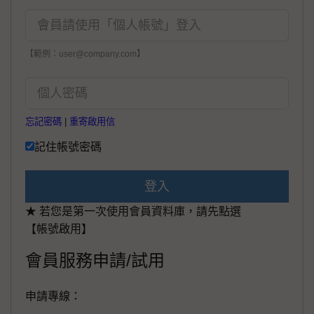
【範例：user@company.com】
忘記密碼
|
重寄啟用信
記住帳號密碼
登入
★ 若您是第一次使用會員資料庫，請先點選
【帳號啟用】
會員服務申請/試用
申請專線：