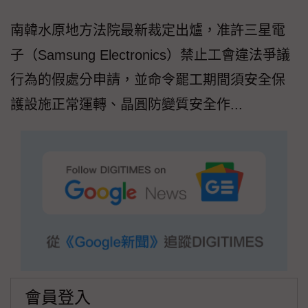
南韓水原地方法院最新裁定出爐，准許三星電
子（Samsung Electronics）禁止工會違法爭議
行為的假處分申請，並命令罷工期間須安全保
護設施正常運轉、晶圓防變質安全作...
會員登入