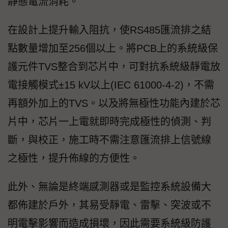
靜態電流消耗。
在設計上提升輸入阻抗，使RS485匯流排之結
點數量增加至256個以上。將PCB上的系統級保
護元件TVS整合到芯片中，可對抗系統級靜電放
電接觸模式±15 kV以上(IEC 61000-4-2)，不需
再額外加上的TVS。以及將無極性功能內建於芯
片中，芯片一上電就即時完成極性的偵測、判
斷，與校正，施工時不需注意匯流排上信號線
之極性，提升佈線的方便性。
此外、無論是終端感測器或是監控系統設備大
都佈建於戶外，其易受靜電、雷擊、突波或不
明電擊影響而造成損壞，因此需要系統級防護