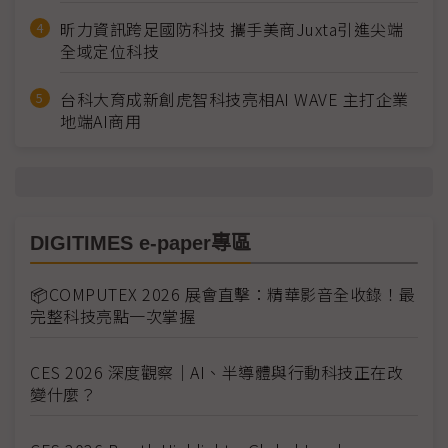
昕力資訊跨足國防科技 攜手美商Juxta引進尖端
全域定位科技
台科大育成新創虎智科技亮相AI WAVE 主打企業
地端AI商用
DIGITIMES e-paper專區
📦COMPUTEX 2026 展會直擊：精華影音全收錄！最
完整科技亮點一次掌握
CES 2026 深度觀察｜AI、半導體與行動科技正在改
變什麼？