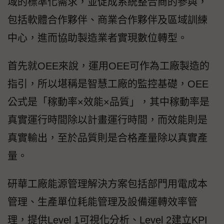
域的標準化需求，並促成系統整合商的參與，
包括軟體合作夥伴、商業合作夥伴及區域訓練
中心，進而協助製造業者實現數位轉型。
首先就OEE來說，運用OEE可作為工廠製造的
指引，所以堪稱是智慧工廠的監控基礎，OEE
公式是「稼動率×效能×品質」，其中稼動率是
真實運行時間除以計畫運行時間，而效能則是
真實輸出，至於品質則是合格產量除以真實產
量。
研華工廠能源管理解決方案包括部門用電成本
管理、生產單位耗能管理及設備運轉效率管
理，提供Level 1可視化分析、Level 2建立KPI