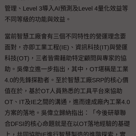
管理、Level 3導入AI預測及Level 4量化效益等
不同等級的功能與效益。
當前智慧工廠會有三個不同特性的營運理念要
面對，亦即工業工程(IE)、資訊科技(IT)與營運
科技(OT)，三者皆需藉助特定顧問與專家的協
助。吳偉立進一步指出，其中，OT堪稱是工業
4.0的先鋒探勘者。至於智慧工廠SRP的核心價
值在於，基於OT人員熟悉的工具平台來協助
OT、IT及IE之間的溝通，進而達成廠內工業4.0
方案的落地。吳偉立歸納指出：「今後研華聯
合DFSI的核心命題就是在以OT落地經驗的基礎
上，共同協助IE進行智慧製造的進階探索，實