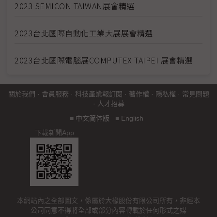
2023 SEMICON TAIWAN展會精選
2023台北國際自動化工業大展展會精選
2023台北國際電腦展COMPUTEX TAIPEI 展會精選
關於我們
·
會員服務
·
科技產業報訂閱
·
著作權
·
隱私權
·
常見問題
·
人才招募
■
中文简体版
■
English
下載新聞App
本網站內之全部圖文，係屬於大椽股份有限公司所有，非經本
公司同意不得將全部或部分內容轉載於任何形式之媒