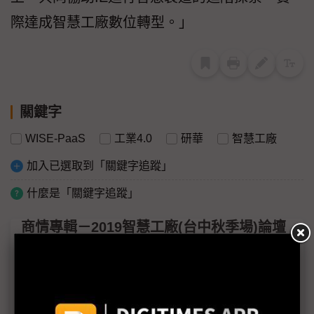
際達成智慧工廠數位轉型。」
關鍵字
WISE-PaaS
工業4.0
研華
智慧工廠
加入已選取到「關鍵字追蹤」
什麼是「關鍵字追蹤」
商情專輯－2019智慧工廠(台中秋季場)論壇
專輯
AI與工業物聯網的完美整合 實現創新與效能不斷精進
的智慧製造