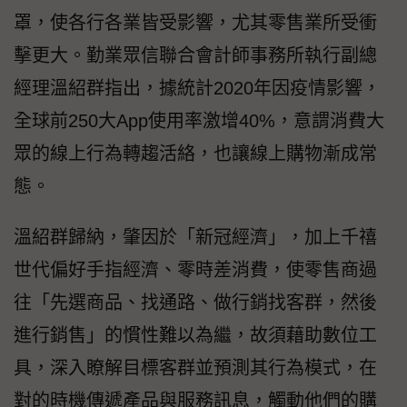
罩，使各行各業皆受影響，尤其零售業所受衝
擊更大。勤業眾信聯合會計師事務所執行副總
經理溫紹群指出，據統計2020年因疫情影響，
全球前250大App使用率激增40%，意謂消費大
眾的線上行為轉趨活絡，也讓線上購物漸成常
態。
溫紹群歸納，肇因於「新冠經濟」，加上千禧
世代偏好手指經濟、零時差消費，使零售商過
往「先選商品、找通路、做行銷找客群，然後
進行銷售」的慣性難以為繼，故須藉助數位工
具，深入瞭解目標客群並預測其行為模式，在
對的時機傳遞產品與服務訊息，觸動他們的購