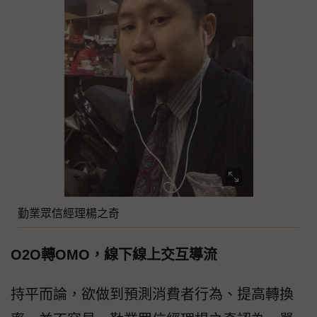
勤業眾信經理楊之奇
O2O轉OMO，線下線上交互導流
持平而論，欲做到預測消費者行為、提高轉換