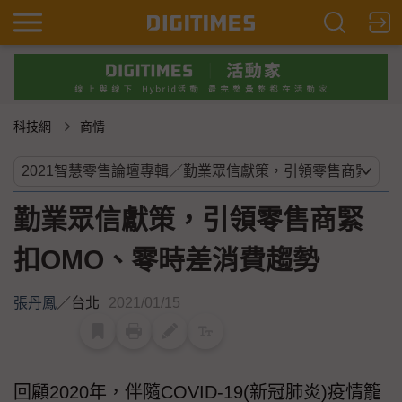
科技網
商情
勤業眾信獻策，引領零售商緊
扣OMO、零時差消費趨勢
張丹鳳
／
台北
2021/01/15
回顧2020年，伴隨COVID-19(新冠肺炎)疫情籠