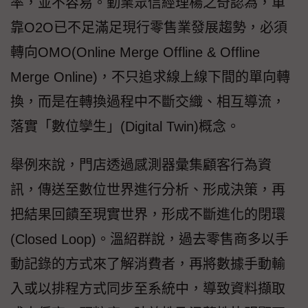
率，並不容易。勤業眾信經理楊之奇認為，單
靠O2O已不足滿足現行零售業發展趨勢，必須
轉向OMO(Online Merge Offline & Offline
Merge Online)，不只追求線上線下間的單向轉
換，而是在轉換過程中不斷交織、相互導流，
落實「數位孿生」(Digital Twin)概念。
舉例來說，門店透過感測器彙集顧客行為資
訊，傳送至數位世界進行分析、形成決策，再
把結果回饋至現實世界，形成不斷進化的閉環
(Closed Loop)。溫紹群說，過去零售商多以手
動記錄的方式來了解消費者，再將數據手動輸
入或以排程方式同步至系統中，導致資料擷取