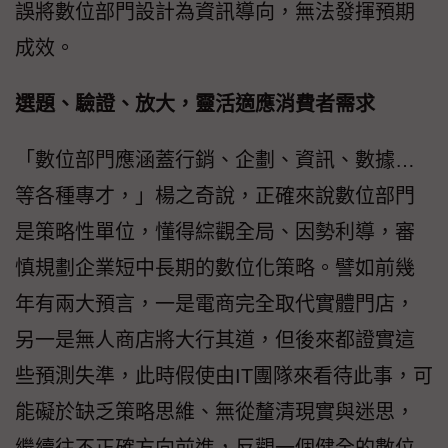
誤將數位部門設計為資訊導向，無法發揮預期
成效。
選題、驗證、放大，靈活適應消費者需求
「數位部門應涵蓋行銷、企劃、資訊、數據…
等各種專才，」楊之奇說，正確來說數位部門
是策略性單位，懂得綜觀全局、因勢利導，審
慎規劃企業短中長期的數位化策略。譬如前幾
年有兩大預言，一是電商完全取代實體門店，
另一是無人商店將大行其道，但後來都證實這
些預測失準，此時假使由IT團隊來看待此事，可
能礙於缺乏策略思維、無從釐清現實與迷思，
繼續往不正確方向前進，反觀一個健全的數位