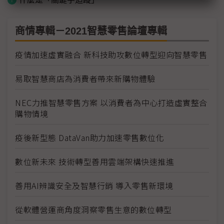
商情專輯－2021智慧零售論壇專輯
疫情加速虛實融合 新科技助攻數位轉型迎向智慧零售
易取智慧商店為消費者帶來新購物體驗
NEC力推智慧零售方案 以消費者為中心打造虛實整合
購物情境
疫後新型態 DataVan助力加速零售數位化
數位新未來 技術轉型善用雲端架構快速推進
善用AI辨識安全及智慧行銷 導入零售新環境
從軟體營運商角度洞察零售生意的數位轉型