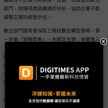
部門，就懂得透過嚴謹的分析，協助企業不斷
調整正確的經營步伐。
數位部門通常會採取三階段數位轉型策略，第
一步做「策略聚焦」，先選定主題；接著進入
「策略驗證」，挑出一部分受眾，與IT單位合作
進行小規模試行；待驗證成果無誤，再擴大實
施，達到「策略執行」。溫紹群說，現今產品
生命週期日趨縮短，若企業沿用過往長期規畫
模式，恐難靈活因應消費者行為變化；相形之
下，選主題、做驗證、再放大的敏捷式做法，
顯然更合乎時宜。