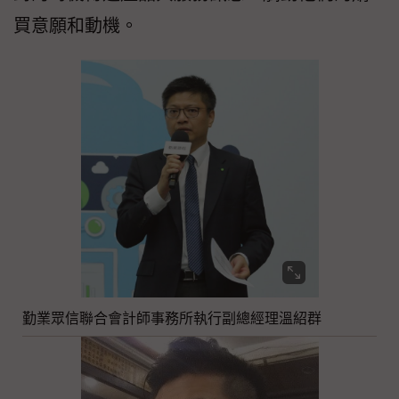
買意願和動機。
勤業眾信聯合會計師事務所執行副總經理溫紹群