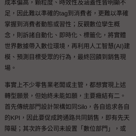
成本偏高，顆粒度、時效性及涵蓋性皆明顯不
足，因此難以準確的tag到消費者，更難以準確
掌握到消費者動態或習性；反觀數位孿生概
念，則訴諸自動化、即時化、標籤化，將實體
世界數據帶入數位環境，再利用人工智慧(AI)建
模、預測目標受眾的行為，最終回饋到銷售現
場。
事實上不少零售業老闆或主管，都想實現上述
轉型願景，但始終未能如願，主要癥結有二。
首先傳統部門設計架構如同Silo，各自追求各自
的KPI，因此要促成跨通路共同銷售，即有先天
障礙；其次許多公司未設置「數位部門」，或