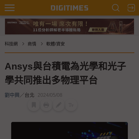
科技網
商情
軟體/資安
Ansys與台積電為光學和光子
學共同推出多物理平台
劉中興
／
台北
2024/05/08