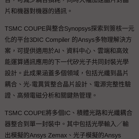
台，可減少耦合損耗，同時大幅加速晶片對晶
片和機器對機器的通訊。
TSMC COUPE與整合Synopsys探索到簽核一元
化的平台3DIC Compiler 的Ansys多物理解決方
案，可提供適用於AI、資料中心、雲端和高效
能運算通訊應用的下一代矽光子共同封裝光學
設計。此成果涵蓋多個領域，包括光纖到晶片
耦合、光-電異質整合晶片設計、電源完整性驗
證、高頻電磁分析和關鍵熱管理。
TSMC COUPE將多個IC、積體光路和光纖耦合
器整合到單一封裝中。其中包括光學輸入／輸
出模擬的Ansys Zemax、光子模擬的Ansys