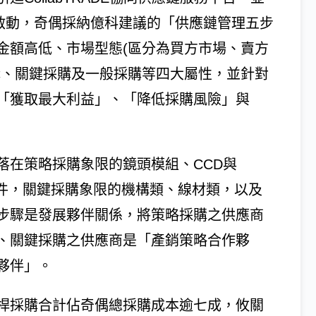
專案啟動，奇偶採納億科建議的「供應鏈管理五步
金額高低、市場型態(區分為買方市場、賣方
購、關鍵採購及一般採購等四大屬性，並針對
「獲取最大利益」、「降低採購風險」與
落在策略採購象限的鏡頭模組、CCD與
C元件，關鍵採購象限的機構類、線材類，以及
步驟是發展夥伴關係，將策略採購之供應商
、關鍵採購之供應商是「產銷策略合作夥
夥伴」。
桿採購合計佔奇偶總採購成本逾七成，攸關