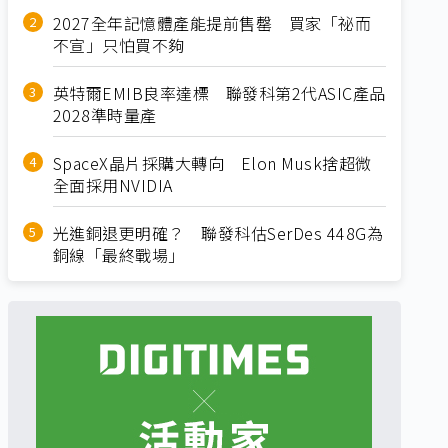
2027全年記憶體產能提前售罄 買家「祕而
不宣」只怕買不夠
英特爾EMIB良率達標 聯發科第2代ASIC產品
2028準時量產
SpaceX晶片採購大轉向 Elon Musk捨超微
全面採用NVIDIA
光進銅退更明確？ 聯發科估SerDes 448G為
銅線「最終戰場」