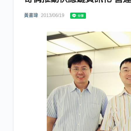
黃書瑋
2013/06/19