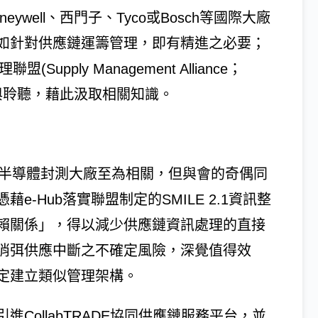
well、西門子、Tyco或Bosch等國際大廠
如針對供應鏈運籌管理，即有精進之必要；
pply Management Alliance；
與聆聽，藉此汲取相關知識。
等半導體封測大廠至為相關，但與會的奇偶同
-Hub落實聯盟制定的SMILE 2.1資訊整
賴關係」，得以減少供應鏈資訊處理的直接
消弭供應中斷之不確定風險，深覺值得效
定建立類似管理架構。
CollabTRADE協同供應鏈服務平台，並