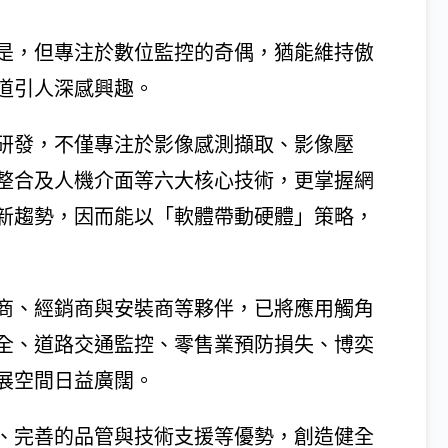
是，但專注於數位監控的奇偶，猶能維持傲
道引人深感興趣。
研發，不僅專注於影像感測擷取、影像壓
整合及人機介面等六大核心技術，更掌握網
新趨勢，因而能以「軟體帶動硬體」策略，
商、經銷商與安裝商等夥伴，已將應用觸角
全、道路交通監控、零售業預防損失、博奕
展空間日益廣闊。
、完善的品管與技術支援等優勢，創造健全