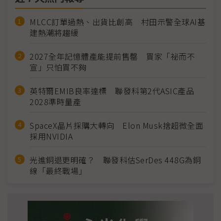
MLCC訂單過熱、出貨比創高 村田示警全球AI基
建熱潮將趨緩
2027全年記憶體產能提前售罄 買家「祕而不
宣」只怕買不夠
英特爾EMIB良率達標 聯發科第2代ASIC產品
2028準時量產
SpaceX晶片採購大轉向 Elon Musk捨超微全面
採用NVIDIA
光進銅退更明確？ 聯發科估SerDes 448G為銅
線「最終戰場」