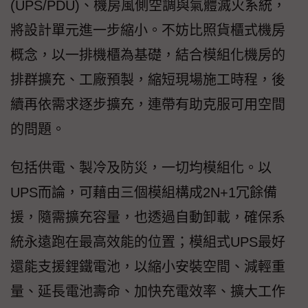
(UPS/PDU)、機房風側空調與氣體滅火系統，
將設計單元進一步縮小。不妨比照貨櫃式機房
概念，以一排機櫃為基礎，結合模組化機房的
排群擴充、工廠預製，縮短現場施工時程，後
續再依需求逐步擴充，連帶有助克服可用空間
的問題。
包括供電、製冷及防災，一切均模組化。以
UPS而論，可藉由三個模組構成2N+1冗餘備
援，隨需擴充容量，也透過自動卸載，確保系
統永遠跑在最高效能的位置；模組式UPS最好
還能支援鋰鐵電池，以縮小安裝空間、減輕重
量、延長電池壽命、加快充電效率、擴大工作