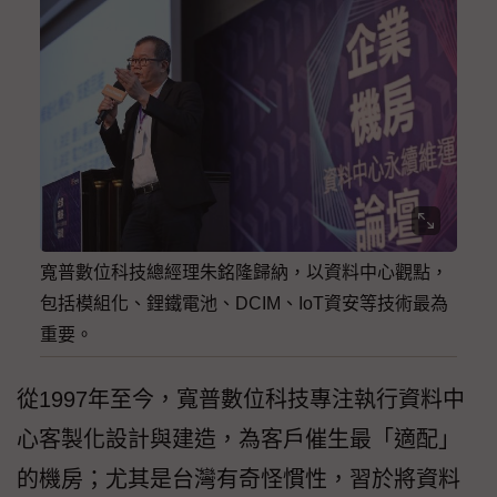
寬普數位科技總經理朱銘隆歸納，以資料中心觀點，
包括模組化、鋰鐵電池、DCIM、IoT資安等技術最為
重要。
從1997年至今，寬普數位科技專注執行資料中
心客製化設計與建造，為客戶催生最「適配」
的機房；尤其是台灣有奇怪慣性，習於將資料