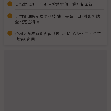
英特蒙以新一代即時軟體推動工業控制革新
昕力資訊跨足國防科技 攜手美商Juxta引進尖端
全域定位科技
台科大育成新創虎智科技亮相AI WAVE 主打企業
地端AI商用