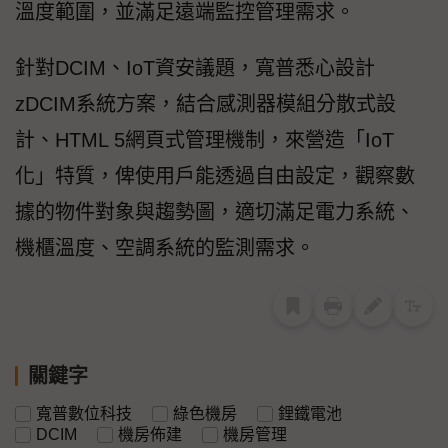
溫度範圍，並滿足遠端監控管理需求。
針對DCIM、IoT資安議題，寬普悉心設計
zDCIM系統方案，結合感測器模組分散式設
計、HTML 5網頁式管理機制，來營造「IoT
化」特質，俾使用戶能透過自由設定，觀察數
據的物件對象與趨勢圖，適切滿足電力系統、
機櫃溫度、空調系統的監測需求。
關鍵字
寬普數位科技
綠色機房
鋰鐵電池
DCIM
機房佈建
機房管理