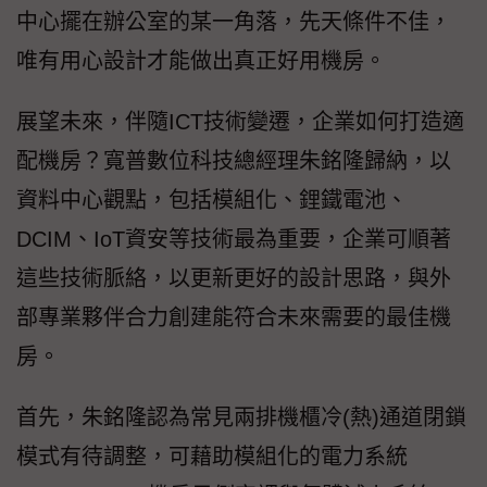
中心擺在辦公室的某一角落，先天條件不佳，
唯有用心設計才能做出真正好用機房。
展望未來，伴隨ICT技術變遷，企業如何打造適
配機房？寬普數位科技總經理朱銘隆歸納，以
資料中心觀點，包括模組化、鋰鐵電池、
DCIM、IoT資安等技術最為重要，企業可順著
這些技術脈絡，以更新更好的設計思路，與外
部專業夥伴合力創建能符合未來需要的最佳機
房。
首先，朱銘隆認為常見兩排機櫃冷(熱)通道閉鎖
模式有待調整，可藉助模組化的電力系統