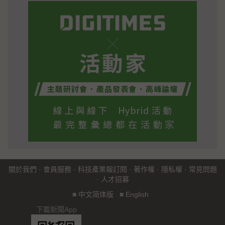
關於我們
·
會員服務
·
科技產業報訂閱
·
著作權
·
隱私權
·
常見問題
·
人才招募
■
中文简体版
■
English
下載新聞App