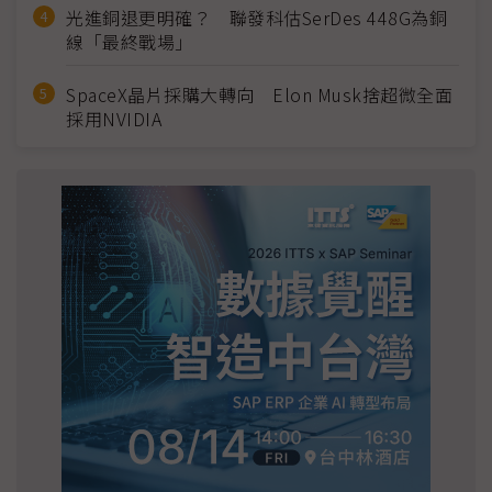
光進銅退更明確？ 聯發科估SerDes 448G為銅
線「最終戰場」
SpaceX晶片採購大轉向 Elon Musk捨超微全面
採用NVIDIA