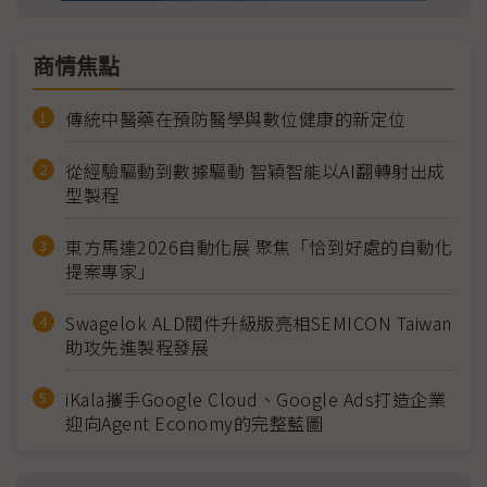
商情焦點
傳統中醫藥在預防醫學與數位健康的新定位
從經驗驅動到數據驅動 智穎智能以AI翻轉射出成
型製程
東方馬達2026自動化展 聚焦「恰到好處的自動化
提案專家」
Swagelok ALD閥件升級版亮相SEMICON Taiwan
助攻先進製程發展
iKala攜手Google Cloud、Google Ads打造企業
迎向Agent Economy的完整藍圖