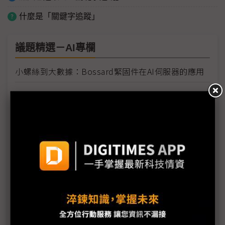
什麼是「關鍵字追蹤」
議題精選－AI專欄
小螺絲到大數據：Bossard緊固件在AI伺服器的應用
AMAX引領生成式 AI 與即時運動數據革命
思想科技助企業加速落實 AI 應用，完整顧問服務突破
創新挑戰
首款AI心肺篩檢在國際亮相！展現台灣醫學影像創新
實力
迎接後雙軸轉型時代 Google AI助攻台灣製造業邁
向綠色企業