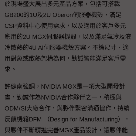
於現場盛大展出多元產品方案，包括可搭載
GB200的1U及2U Oberon伺服器機殼，滿足
CSP資料中心使用需求，以及適用於客戶多元
應用的2U MGX伺服器機殼，以及滿足氣冷及液
冷散熱的4U AI伺服器機殼方案。不論尺寸、適
用對象或散熱架構為何，勤誠皆能滿足客戶需
求。
許健南強調，NVIDIA MGX是一項大型開發計
畫，勤誠作為NVIDIA合作夥伴之一，積極與
ODM/SI大廠合作，與夥伴緊密溝通協作，持續
反饋機箱DFM （Design for Manufacturing），
與夥伴不斷精進完善MGX產品設計，讓夥伴能