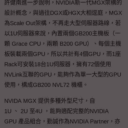
許健南進一步說明，NVIDIA新一代MGX架構的
設計概念，與過往DGX或HGX大相逕庭，MGX
為Scale Out架構，不再走大型伺服器路線，若
以1U伺服器來說，內置兩個GB200主機板（一
顆 Grace CPU，兩顆 B200 GPU）、每個主機
板裝載兩個GPU，所以共計有4個GPU，而1座
Rack可安裝18台1U伺服器，擁有72個使用
NVLink互聯的GPU，能夠作為單一大型的GPU
使用，構成GB200 NVL72 機櫃。
NVIDA MGX 提供多種外型尺寸，自
1U 、 2U 至4U ，能夠適配完整的NVIDIA
GPU 產品組合，勤誠作為NVIDIA Partner，亦