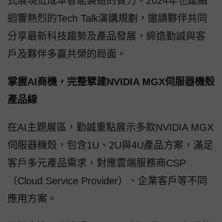
式展現低成本智能製造的實力。2024年也延續
迴響熱烈的Tech Talk演講規劃，邀請夥伴共同
分享最新科技趨勢及產品發展，締造勤誠與客
戶及夥伴多贏共榮的局面。
掌握AI商機，完整擘建NVIDIA MGX伺服器機殼
產品線
在AI主題展區，勤誠重點展示多款NVIDIA MGX
伺服器機殼，包含1U、2U與4U產品方案，滿足
客戶多元產品需求，對應雲端服務商CSP
（Cloud Service Provider）、企業客戶等不同
應用方案。