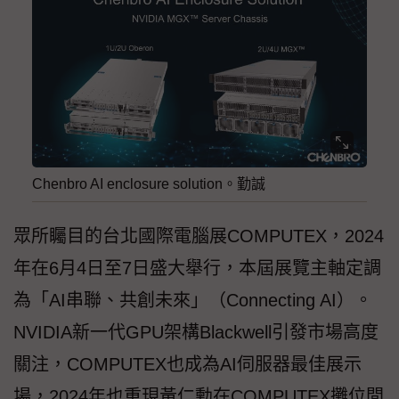
Chenbro AI enclosure solution。勤誠
眾所矚目的台北國際電腦展COMPUTEX，2024
年在6月4日至7日盛大舉行，本屆展覽主軸定調
為「AI串聯、共創未來」（Connecting AI）。
NVIDIA新一代GPU架構Blackwell引發市場高度
關注，COMPUTEX也成為AI伺服器最佳展示
場，2024年也重現黃仁勳在COMPUTEX攤位間