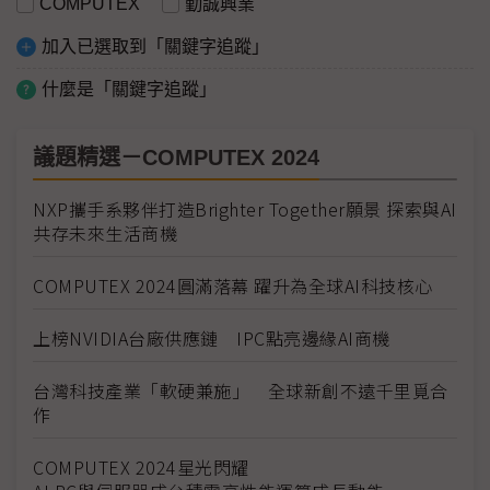
COMPUTEX
勤誠興業
加入已選取到「關鍵字追蹤」
什麼是「關鍵字追蹤」
議題精選－COMPUTEX 2024
NXP攜手系夥伴打造Brighter Together願景 探索與AI
共存未來生活商機
COMPUTEX 2024圓滿落幕 躍升為全球AI科技核心
上榜NVIDIA台廠供應鏈 IPC點亮邊緣AI商機
台灣科技產業「軟硬兼施」 全球新創不遠千里覓合
作
COMPUTEX 2024星光閃耀