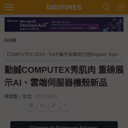
科技網
勤誠COMPUTEX秀肌肉 重磅展
示AI、雲端伺服器機殼新品
周建勳
／
台北
2024/06/05