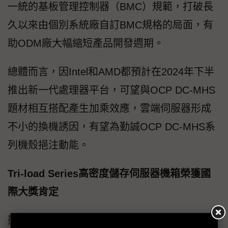
一統的基板管理控制器（BMC）規範，打破長
久以來由個別系統廠自訂BMC規格的局面，有
助ODM廠大幅縮短產品開發週期。
總體而言，因Intel和AMD都預計在2024年下半
推出新一代處理器平台，可望與OCP DC-MHS
題材相互搭配產生加乘效應，雲端伺服器形成
不小的換機誘因，有望為勤誠OCP DC-MHS系
列機殼挹注動能。
Tri-load Series高密度儲存伺服器機箱榮獲國
際大獎肯定
勤誠亦展出4U Tri-load Series高密度儲存伺服