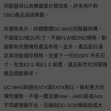
伺服器得以具備優異計算效能，許多用戶對
DNO產品深感興趣。
許健南表示，綜觀整體DC-MHS伺服器架構，
不論是1U或2U尺寸，不論FLW或DNO規格，勤
誠都有完整機殼產品布局。此外，產品設計滿
足高效能儲存規格，支援下一代EDSFF 外形尺
寸，包含E3.S 和E1.S 裝置，滿足新世代伺服器
產品規劃需求。
DC-MHS與過往ATX或EATX相比，擁有更大的
彈性優勢，不僅一體支援Intel、AMD甚或Arm
不同處理器平台，且藉由DC-SCM模組促成大