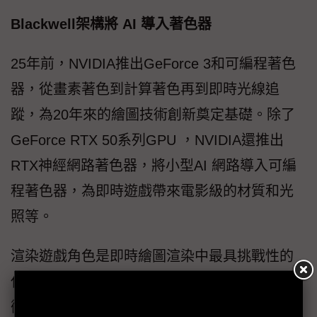
Blackwell架構將 AI 導入著色器
25年前，NVIDIA推出GeForce 3和可編程著色
器，從畫素著色到計算著色再到即時光線追
蹤，為20年來的繪圖技術創新奠定基礎。除了
GeForce RTX 50系列GPU ，NVIDIA還推出
RTX神經網路著色器，將小型AI 網路導入可編
程著色器，為即時遊戲帶來電影級的材質和光
照等。
渲染遊戲角色是即時繪圖渲染中最具挑戰性的
任務之一，玩家很容易注意到數位人身上的細
微錯誤和偽影。