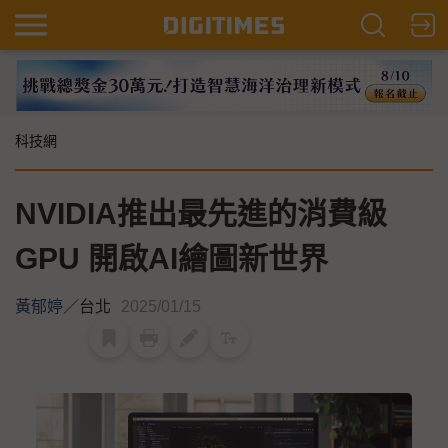
科技網
NVIDIA推出最先進的消費級
GPU 開啟AI繪圖新世界
黃郁婷
／
台北
2025/01/15