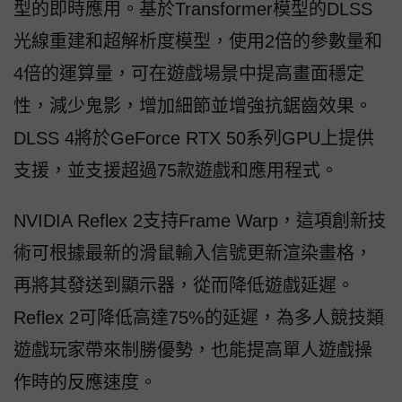
型的即時應用。基於Transformer模型的DLSS
光線重建和超解析度模型，使用2倍的參數量和
4倍的運算量，可在遊戲場景中提高畫面穩定
性，減少鬼影，增加細節並增強抗鋸齒效果。
DLSS 4將於GeForce RTX 50系列GPU上提供
支援，並支援超過75款遊戲和應用程式。
NVIDIA Reflex 2支持Frame Warp，這項創新技
術可根據最新的滑鼠輸入信號更新渲染畫格，
再將其發送到顯示器，從而降低遊戲延遲。
Reflex 2可降低高達75%的延遲，為多人競技類
遊戲玩家帶來制勝優勢，也能提高單人遊戲操
作時的反應速度。