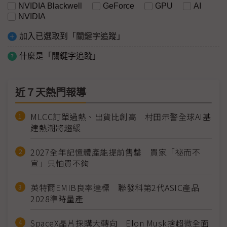
NVIDIA Blackwell
GeForce
GPU
AI
NVIDIA
加入已選取到「關鍵字追蹤」
什麼是「關鍵字追蹤」
近７天熱門報導
MLCC訂單過熱、出貨比創高 村田示警全球AI基
建熱潮將趨緩
2027全年記憶體產能提前售罄 買家「祕而不
宣」只怕買不夠
英特爾EMIB良率達標 聯發科第2代ASIC產品
2028準時量產
SpaceX晶片採購大轉向 Elon Musk捨超微全面