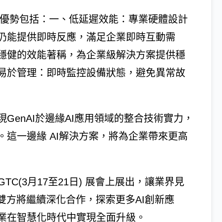
PC的核心優勢包括：一、低延遲效能：專業硬體設計
仍能提供即時反應，滿足企業即時互動需
穩健的效能著稱，為企業級解決方案提供穩
易於管理：即時監控設備狀態，避免異常故
GenAI於邊緣AI應用領域的整合技術實力，
這一邊緣 AI解決方案，將為企業帶來更高
 GTC(3月17至21日) 展會上展出，讓業界見
雙方將繼續深化合作，探索更多AI創新應
業在智慧化時代中實現全面升級。