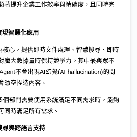
顯著提升企業工作效率與精確度，且同時完
算實現智慧化應用
LM）為核心，提供即時文件處理、智慧搜尋、即時
對龐大數據量時保持競爭力。其中最與眾不
會出現AI幻覺(AI hallucination)的問
會憑空捏造內容。
，當多個部門需要使用系統滿足不同需求時，能夠
可同時滿足所有需求。
意搜尋與跨語言支持