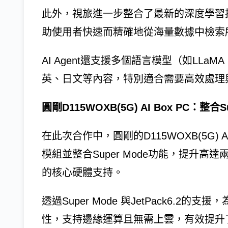
此外，視旅進一步整合了最新的深度學習技
助使用者快速而精確地從海量數據中檢索
AI Agent還支援多個語言模型（如LLaM
英、日文等內容，特別適合需要高效處理
圓剛D115WOXB(5G) AI Box PC：
在此次合作中，圓剛的D115WOXB(5G) AI Box
模組並整合Super Mode功能，提升高達
的核心硬體支持。
透過Super Mode 與JetPack6.
性，支持邊緣運算且無需上雲，有效提升