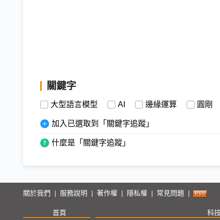
關鍵字
大型語言模型
AI
邊緣運算
圓剛
加入已選取到「關鍵字追蹤」
什麼是「關鍵字追蹤」
關於我們
服務說明
著作權
隱私權
常見問題
|
|
|
|
|
首頁
科