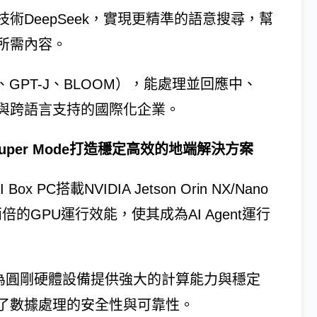
術DeepSeek，實現更精準的語意搜尋，幫
所需內容。
A、GPT-J、BLOOM），能處理並回應中、
與跨語言支持的國際化企業。
整合Super Mode打造穩定高效的地端解決方案
 PC搭載NVIDIA Jetson Orin NX/Nano
兩倍的GPU運行效能，使其成為AI Agent運行
2的支援，為圓剛硬體設備提供強大的計算能力與穩定
了數據處理的安全性與可靠性。