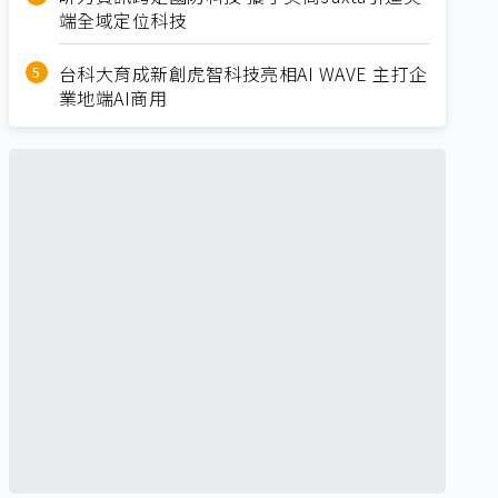
端全域定位科技
台科大育成新創虎智科技亮相AI WAVE 主打企
業地端AI商用