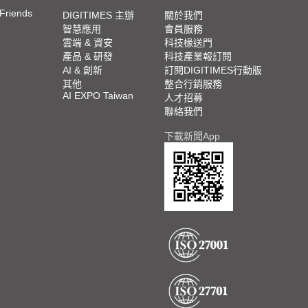
 Friends
DIGITIMES 主辦
關於我們
智慧應用
會員服務
雲端 & 資安
科技椽送門
產品 & 研發
科技產業報訂閱
AI & 創新
訂閱DIGITIMES行動版
其他
整合行銷服務
AI EXPO Taiwan
人才招募
聯絡我們
下載新聞App