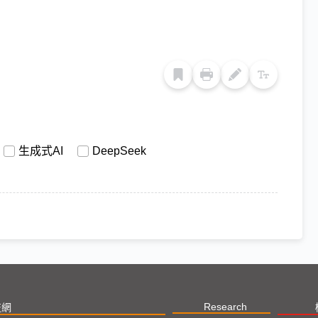
生成式AI
DeepSeek
Research
技網