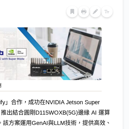
剛
合作，成功在NVIDIA Jetson Super
出結合圓剛D115WOXB(5G)邊緣 AI 運算
案。該方案運用GenAI與LLM技術，提供高效、