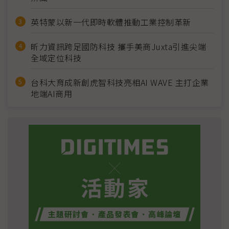
英特蒙以新一代即時軟體推動工業控制革新
昕力資訊跨足國防科技 攜手美商Juxta引進尖端
全域定位科技
台科大育成新創虎智科技亮相AI WAVE 主打企業
地端AI商用