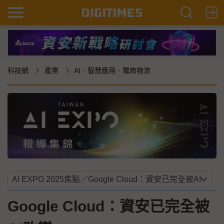
科技網
產業
AI．智慧應用．電商物流
Google Cloud：資安已完全被