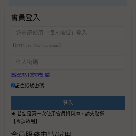
會員登入
【範例：user@company.com】
忘記密碼
|
重寄啟用信
記住帳號密碼
登入
★ 若您是第一次使用會員資料庫，請先點選
【帳號啟用】
會員服務申請/試用