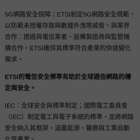
5G網路安全保障：ETSI制定5G網路安全規範，
以防範未授權存取與數據外洩等威脅。與業界
合作：透過與電信業者、設備製造商與監管機
構合作，ETSI確保其標準符合產業的快速變化
需求。
ETSI的電信安全標準有助於全球通信網路的穩
定與安全。
IEC：全球安全與標準制定；國際電工委員會
（IEC）制定電工與電子系統的標準，並將網路
安全納入其框架，涵蓋能源、醫療與工業自動
化等產業。