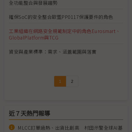
全功能整合與發展趨勢
確保SoC的安全整合歐盟PP0117保護要件的角色
工業組織在網路安全規範制定中的角色Eurosmart、
GlobalPlatform與TCG
資安與產業標準：需求、涵蓋範圍與落實
1
2
近７天熱門報導
MLCC訂單過熱、出貨比創高 村田示警全球AI基