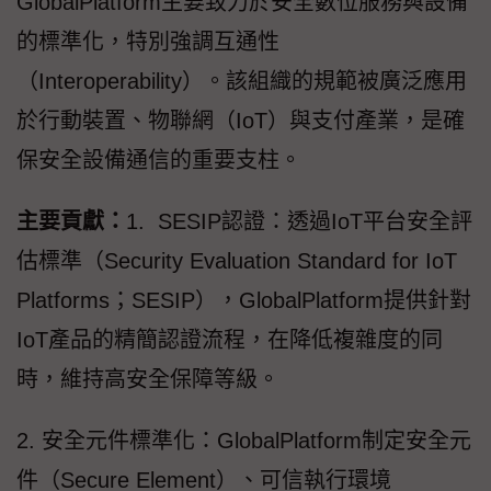
GlobalPlatform主要致力於安全數位服務與設備
的標準化，特別強調互通性
（Interoperability）。該組織的規範被廣泛應用
於行動裝置、物聯網（IoT）與支付產業，是確
保安全設備通信的重要支柱。
主要貢獻：
1. SESIP認證：透過IoT平台安全評
估標準（Security Evaluation Standard for IoT
Platforms；SESIP），GlobalPlatform提供針對
IoT產品的精簡認證流程，在降低複雜度的同
時，維持高安全保障等級。
2. 安全元件標準化：GlobalPlatform制定安全元
件（Secure Element）、可信執行環境