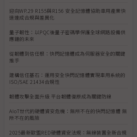
迎向WP.29 R155與R156 安全記憶體協助車用產業快
速達成合規與差異化
量子韌性：以PQC後量子密碼學保護全球網路設備供
應鏈的未來
從韌體到信任根：快閃記憶體成為伺服器安全的關鍵
推手
建構信任基石：運用安全快閃記憶體實現車用系統的
ISO/SAE 21434合規性
韌體攻擊全面升級 平台韌體復原成為關鍵防線
AIoT世代的硬體資安危機：無所不在的快閃記憶體 無
所不在的風險
2025最新歐盟RED硬體資安法規：無線裝置全新合規