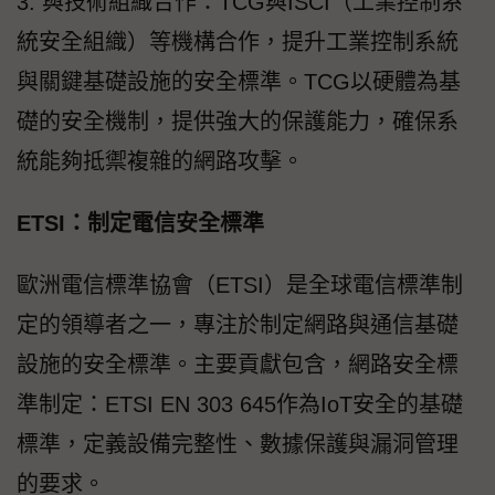
3. 與技術組織合作：TCG與ISCI（工業控制系
統安全組織）等機構合作，提升工業控制系統
與關鍵基礎設施的安全標準。TCG以硬體為基
礎的安全機制，提供強大的保護能力，確保系
統能夠抵禦複雜的網路攻擊。
ETSI：制定電信安全標準
歐洲電信標準協會（ETSI）是全球電信標準制
定的領導者之一，專注於制定網路與通信基礎
設施的安全標準。主要貢獻包含，網路安全標
準制定：ETSI EN 303 645作為IoT安全的基礎
標準，定義設備完整性、數據保護與漏洞管理
的要求。