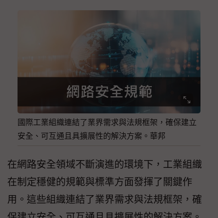
國際工業組織連結了業界需求與法規框架，確保建立
安全、可互通且具擴展性的解決方案。華邦
在網路安全領域不斷演進的環境下，工業組織
在制定穩健的規範與標準方面發揮了關鍵作
用。這些組織連結了業界需求與法規框架，確
保建立安全、可互通且具擴展性的解決方案。