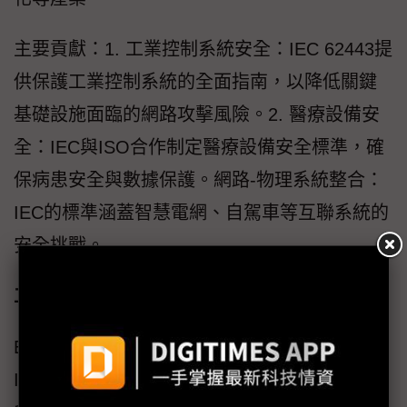
主要貢獻：1. 工業控制系統安全：IEC 62443提
供保護工業控制系統的全面指南，以降低關鍵
基礎設施面臨的網路攻擊風險。2. 醫療設備安
全：IEC與ISO合作制定醫療設備安全標準，確
保病患安全與數據保護。網路-物理系統整合：
IEC的標準涵蓋智慧電網、自駕車等互聯系統的
安全挑戰。
工業組織對網路安全的整體影響
Eurosmart、GlobalPlatform、TCG、ETSI和
IEC共同為網路安全領域打造了一個完整的生態