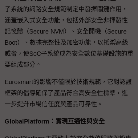
子系統的網路安全規範制定中發揮關鍵作用，
涵蓋嵌入式安全功能，包括外部安全非揮發性
記憶體（Secure NVM）、安全開機（Secure
Boot）、數據完整性及加密功能，以抵禦高級
威脅，使SoC子系統成為安全數位基礎設施的重
要組成部分。
Eurosmart的影響不僅限於技術規範，它對認證
框架的倡導確保了產品符合高安全性標準，進
一步提升市場信任度與產品可靠性。
GlobalPlatform：實現互通性與安全