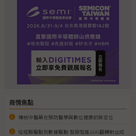
商情焦點
傳統中醫藥在預防醫學與數位健康的新定位
從經驗驅動到數據驅動 智穎智能以AI翻轉射出成