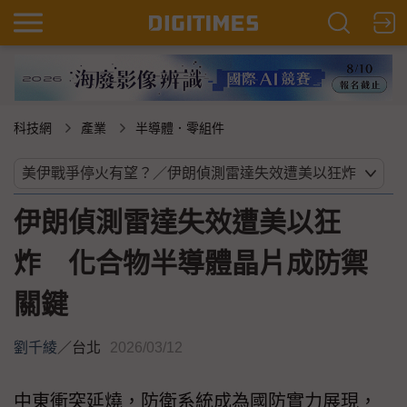
科技網
產業
半導體．零組件
伊朗偵測雷達失效遭美以狂
炸 化合物半導體晶片成防禦
關鍵
劉千綾
／
台北
2026/03/12
中東衝突延燒，防衛系統成為國防實力展現，