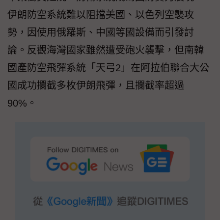
伊朗防空系統難以阻擋美國、以色列空襲攻
勢，因使用俄羅斯、中國等國設備而引發討
論。反觀海灣國家雖然遭受砲火襲擊，但南韓
國產防空飛彈系統「天弓2」在阿拉伯聯合大公
國成功攔截多枚伊朗飛彈，且攔截率超過
90%。