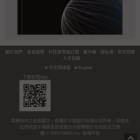
關於我們
·
會員服務
·
科技產業報訂閱
·
著作權
·
隱私權
·
常見問題
·
人才招募
■
中文简体版
■
English
下載新聞App
本網站內之全部圖文，係屬於大椽股份有限公司所有，非經本
公司同意不得將全部或部分內容轉載於任何形式之媒
體 © DIGITIMES Inc. 版權所有