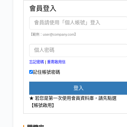
會員登入
【範例：user@company.com】
忘記密碼
|
重寄啟用信
記住帳號密碼
登入
★ 若您是第一次使用會員資料庫，請先點選
【帳號啟用】