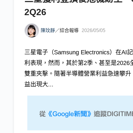
2Q26
陳玟靜
／
綜合報導
2026/05/05
三星電子（Samsung Electronics
利表現，然而，其於第2季、甚至是202
雙重夾擊。隨著半導體營業利益急速攀升
益出現大...