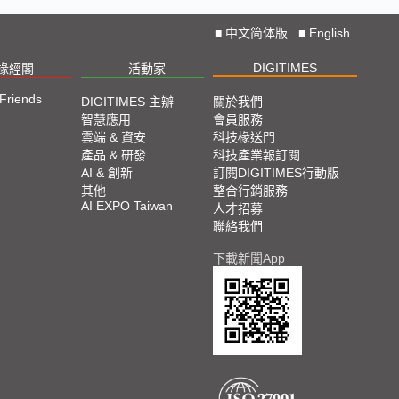
■
中文简体版
■
English
DIGITIMES
椽經閣
活動家
 Friends
DIGITIMES 主辦
關於我們
智慧應用
會員服務
雲端 & 資安
科技椽送門
產品 & 研發
科技產業報訂閱
AI & 創新
訂閱DIGITIMES行動版
其他
整合行銷服務
AI EXPO Taiwan
人才招募
聯絡我們
下載新聞App