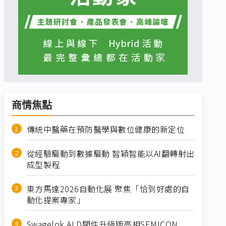
商情焦點
傳統中醫藥在預防醫學與數位健康的新定位
從經驗驅動到數據驅動 智穎智能以AI翻轉射出
成型製程
東方馬達2026自動化展 聚焦「恰到好處的自
動化提案專家」
Swagelok ALD閥件升級版亮相SEMICON