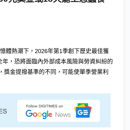
）在AI記憶體熱潮下，2026年第1季創下歷史最佳獲
6全年，恐將面臨內外部成本風險與勞資糾紛的
，獎金提撥基準的不同，可能使單季營業利