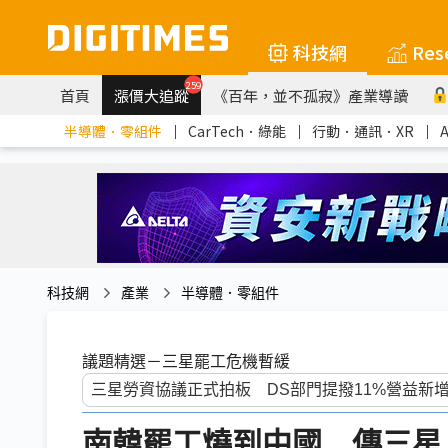
科技網
Res
259
首頁
漲價大追蹤
《百年，並不孤寂》產業導讀
半導體．零組件
｜
CarTech．綠能
｜
行動．通訊．XR
｜
科技網
產業
半導體．零組件
議題精選－三星罷工危機暫緩
南韓罷工燒到中國 傳三星