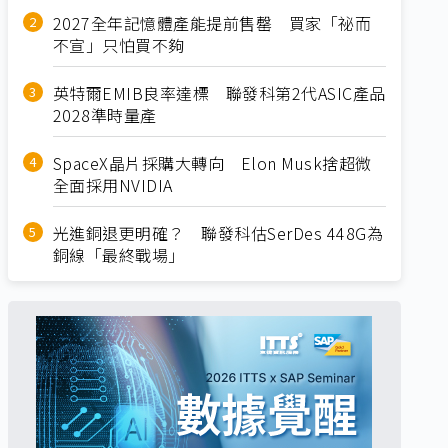
2027全年記憶體產能提前售罄 買家「祕而
不宣」只怕買不夠
英特爾EMIB良率達標 聯發科第2代ASIC產品
2028準時量產
SpaceX晶片採購大轉向 Elon Musk捨超微
全面採用NVIDIA
光進銅退更明確？ 聯發科估SerDes 448G為
銅線「最終戰場」