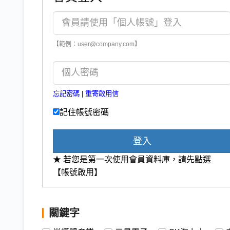
【範例：user@company.com】
忘記密碼
|
重寄啟用信
記住帳號密碼
登入
★ 若您是第一次使用會員資料庫，請先點選
【帳號啟用】
關鍵字