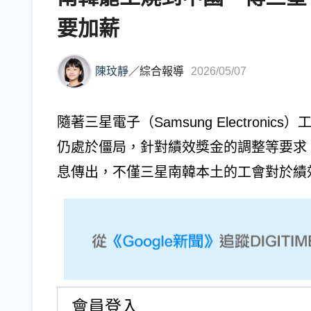
要加薪
陳玟靜
／
綜合報導
2026/05/07
隨著三星電子（Samsung Electron
仍處於僵局，針對績效獎金的調整等要求
息傳出，不僅三星南韓本土的工會對於績效
會員登入