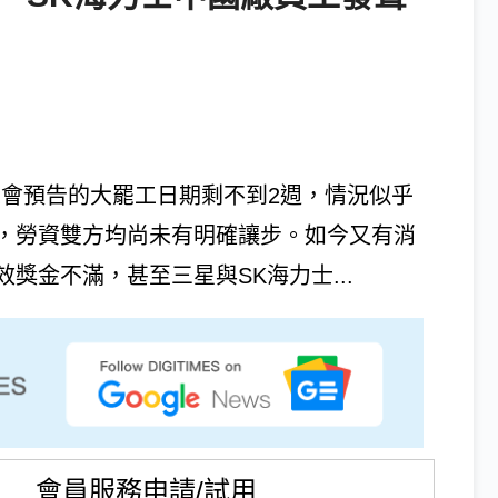
ics）工會預告的大罷工日期剩不到2週，情況似乎
，勞資雙方均尚未有明確讓步。如今又有消
獎金不滿，甚至三星與SK海力士...
會員服務申請/試用